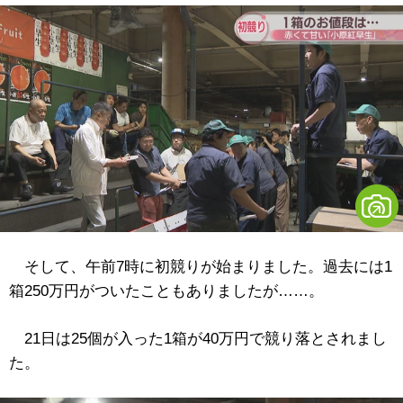
そして、午前7時に初競りが始まりました。過去には1
箱250万円がついたこともありましたが……。
21日は25個が入った1箱が40万円で競り落とされまし
た。