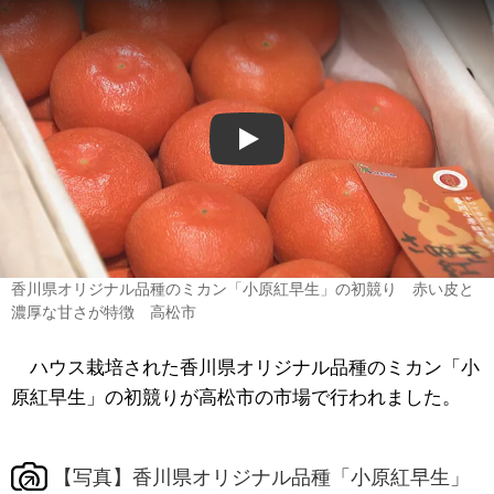
Play
香川県オリジナル品種のミカン「小原紅早生」の初競り 赤い皮と
濃厚な甘さが特徴 高松市
ハウス栽培された香川県オリジナル品種のミカン「小
原紅早生」の初競りが高松市の市場で行われました。
【写真】香川県オリジナル品種「小原紅早生」