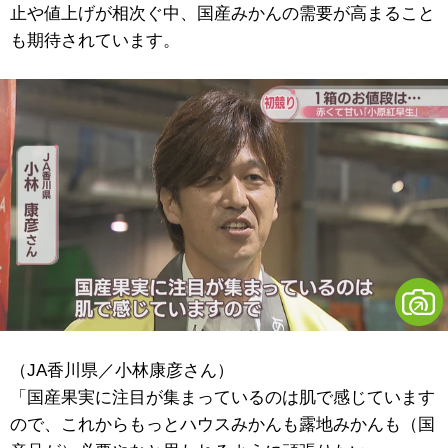
止や値上げが相次ぐ中、国産みかんの需要が高まること
も期待されています。
（JA香川県／小林康彦さん）
「国産果実に注目が集まっているのは肌で感じています
ので、これからもっとハウスみかんも露地みかんも（国