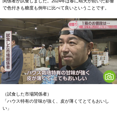
関係者が試食しました。2024年は春に晴天が続いた影響
で色付きも糖度も例年に比べて良いということです。
（試食した市場関係者）
「ハウス特有の甘味が強く、皮が薄くてとてもおいし
い」