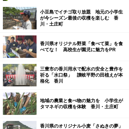
小豆島でイチゴ取り放題 地元の小学生
が今シーズン最後の収穫を楽しむ 香
川・土庄町
香川県オリジナル野菜「食べて菜」を食
べてな！ 高校生が園児に魅力をPR
三豊市の香川用水で配水の安全と豊作を
祈る「水口祭」 讃岐平野の田植えが本
格化 香川
地域の農業と食べ物の魅力を 小学生が
タマネギの収穫を体験 香川・土庄町
香川県のオリジナル小麦「さぬきの夢」