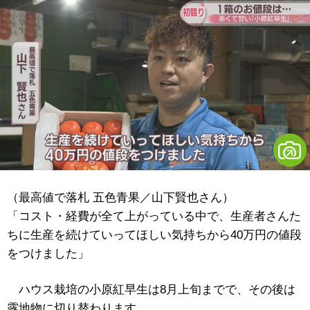
（最高値で落札 五色青果／山下賢也さん）
「コスト・経費が全て上がっている中で、生産者さんた
ちに生産を続けていってほしい気持ちから40万円の値段
をつけました」
ハウス栽培の小原紅早生は8月上旬までで、その後は
露地物に切り替わります。