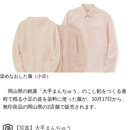
染めなおした服（小豆）
岡山県の銘菓「大手まんぢゅう」のこし餡をつくる過
程で残る小豆の皮を染料に使った服が、10月17日から、
無印良品の岡山県の2店舗で販売されます。
【写真】大手まんぢゅう