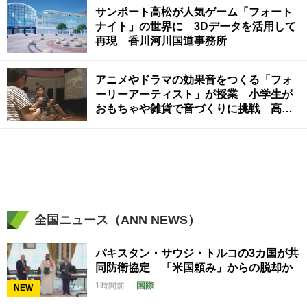
サンポート高松が人気ゲーム「フォート
ナイト」の世界に 3Dデータを活用して
再現 香川河川国道事務所
アニメやドラマの効果音をつくる「フォ
ーリーアーティスト」が授業 小学生が
おもちゃや雑貨で音づくりに挑戦 高松
市
全国ニュース（ANN NEWS）
パキスタン・サウジ・トルコの3カ国が共
同防衛協定 「米国頼み」からの脱却か
国際
1時間前
NEW