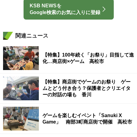
KSB NEWSを
Google検索のお気に入りに登録
関連ニュース
【特集】100年続く「お祭り」目指して進
化…商店街×ゲーム 高松市
【特集】商店街でゲームのお祭り ゲー
ムとどう付き合う？保護者とクリエイタ
ーの対話の場も 香川
ゲームを楽しむイベント「Sanuki X
Game」 南部3町商店街で開催 高松市