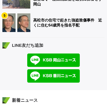
岡山
5
高松市の住宅で起きた強盗致傷事件 近
くに住む64歳男を指名手配
LINE友だち追加
新着ニュース