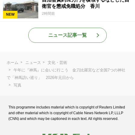
衛官を懲戒免職処分 香川
2時間前
NEW
ニュース記事一覧
ホーム
ニュース
文化・芸術
午年に『神馬』に会いに行こう 金刀比羅宮など全国7つの神社
で「神馬訪い巡り」 2026年元日から
写真
This programme includes material which is copyright of Reuters Limited
and
other material which is copyright of Cable News Network LP, LLLP
(CNN) and
which may be captioned in each text. All rights reserved.