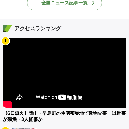
全国ニュース記事一覧
アクセスランキング
1
【6日鎮火】岡山・早島町の住宅密集地で建物火事 11世帯
が類焼・3人軽傷か