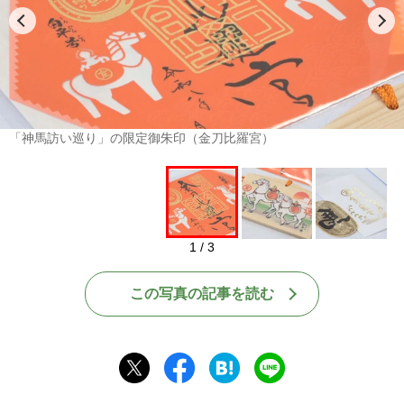
「神馬訪い巡り」の限定御朱印（金刀比羅宮）
1 / 3
この写真の記事を読む