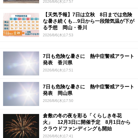
2026/8/6(木)17:57
【天気予報】7日は立秋 8日までは危険
な暑さ続くも…9日から一段階気温が下が
る予想 岡山・香川
2026/8/6(木)17:53
7日も危険な暑さに 熱中症警戒アラート
発表 香川県
2026/8/6(木)17:51
7日も危険な暑さに 熱中症警戒アラート
発表 岡山県
2026/8/6(木)17:50
倉敷の冬の夜を彩る「くらしき冬花
火」 12月3日に開催予定 8月1日から
クラウドファンディングも開始
2026/8/6(木)17:41