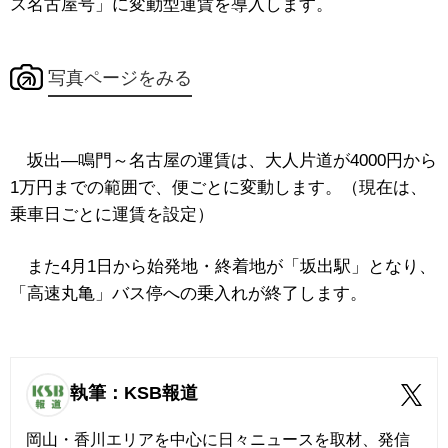
ス名古屋号」に変動型運賃を導入します。
写真ページをみる
坂出―鳴門～名古屋の運賃は、大人片道が4000円から
1万円までの範囲で、便ごとに変動します。（現在は、
乗車日ごとに運賃を設定）
また4月1日から始発地・終着地が「坂出駅」となり、
「高速丸亀」バス停への乗入れが終了します。
執筆：KSB報道
岡山・香川エリアを中心に日々ニュースを取材、発信