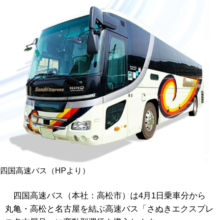
四国高速バス（HPより）
四国高速バス（本社：高松市）は4月1日乗車分から
丸亀・高松と名古屋を結ぶ高速バス「さぬきエクスプレ