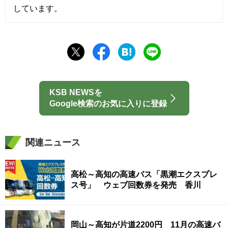
しています。
KSB NEWSを
Google検索のお気に入りに登録
関連ニュース
高松～高知の高速バス「黒潮エクスプレ
ス号」 ウェブ回数券を発売 香川
岡山～高知が片道2200円 11月の高速バ