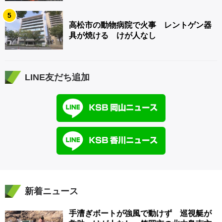
5
高松市の動物病院で火事 レントゲン器
具が焼ける けが人なし
LINE友だち追加
新着ニュース
手漕ぎボートが強風で動けず 巡視艇が