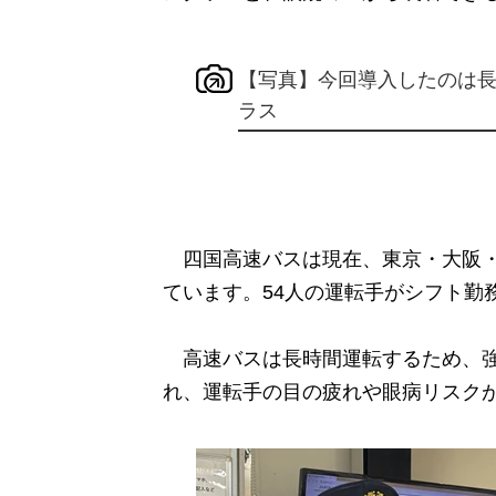
【写真】今回導入したのは
ラス
四国高速バスは現在、東京・大阪・神
ています。54人の運転手がシフト勤
高速バスは長時間運転するため、強
れ、運転手の目の疲れや眼病リスク