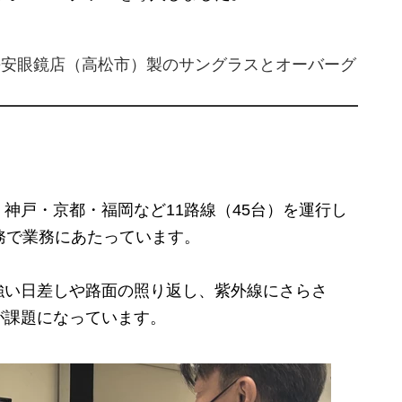
長安眼鏡店（高松市）製のサングラスとオーバーグ
戸・京都・福岡など11路線（45台）を運行し
務で業務にあたっています。
い日差しや路面の照り返し、紫外線にさらさ
が課題になっています。