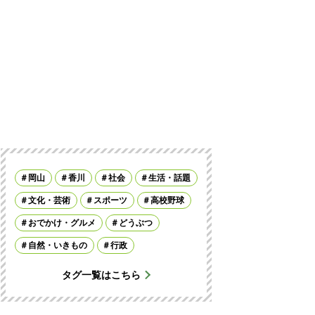
岡山
香川
社会
生活・話題
文化・芸術
スポーツ
高校野球
おでかけ・グルメ
どうぶつ
自然・いきもの
行政
タグ一覧はこちら