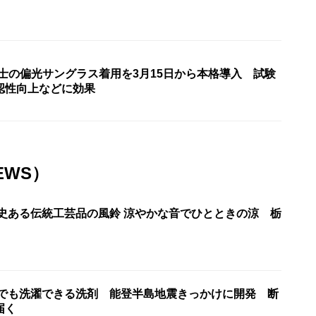
転士の偏光サングラス着用を3月15日から本格導入 試験
認性向上などに効果
EWS）
歴史ある伝統工芸品の風鈴 涼やかな音でひとときの涼 栃
水でも洗濯できる洗剤 能登半島地震きっかけに開発 断
届く