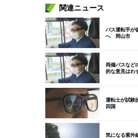
関連ニュース
バス運転手が
へ 岡山市
両備バスなど
的な意見はわ
運転士が試験
四国
気になる紫外