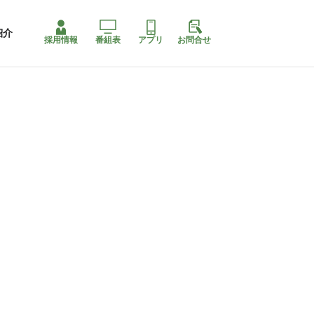
紹介
採用情報
番組表
アプリ
お問合せ
コ