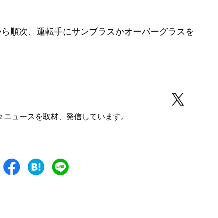
。
日から順次、運転手にサンブラスかオーバーグラスを
々ニュースを取材、発信しています。