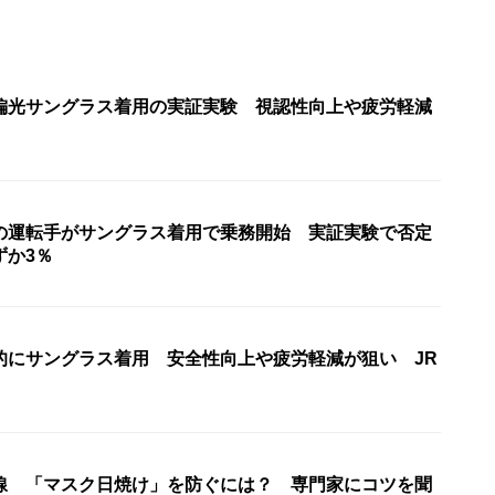
偏光サングラス着用の実証実験 視認性向上や疲労軽減
の運転手がサングラス着用で乗務開始 実証実験で否定
ずか3％
的にサングラス着用 安全性向上や疲労軽減が狙い JR
線 「マスク日焼け」を防ぐには？ 専門家にコツを聞