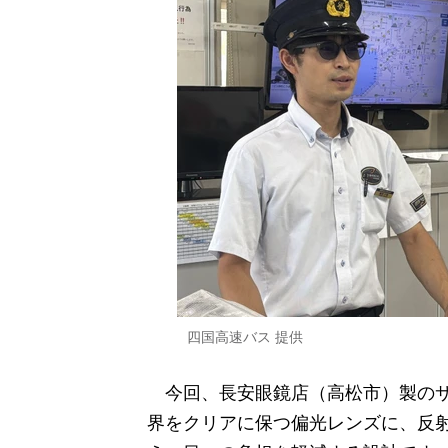
四国高速バス 提供
今回、長安眼鏡店（高松市）製のサ
界をクリアに保つ偏光レンズに、反