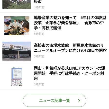
松市
5時間前
地場産業の魅力を知って 5年目の体験型
授業「企業学び楽舎講座」 倉敷市の中
学・高校で開催
5時間前
高松市の市場水族館 新屋島水族館のリ
ニューアルオープンに向け9月28日で閉館
5時間前
岡山・和気町が公式LINEアカウントの運
用開始 手軽に行政手続き・クーポン利
用
5時間前
ニュース記事一覧