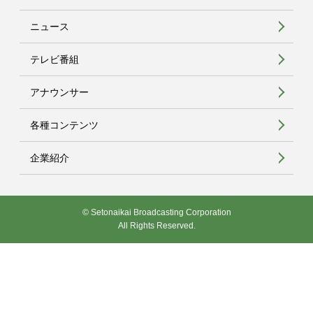
ニュース
テレビ番組
アナウンサー
各種コンテンツ
企業紹介
© Setonaikai Broadcasting Corporation
All Rights Reserved.