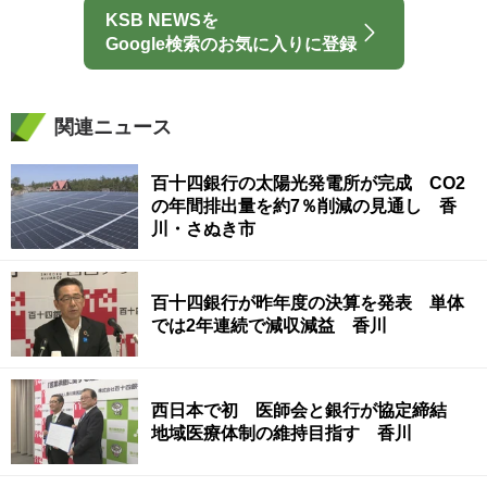
KSB NEWSを
Google検索のお気に入りに登録
関連ニュース
百十四銀行の太陽光発電所が完成 CO2
の年間排出量を約7％削減の見通し 香
川・さぬき市
百十四銀行が昨年度の決算を発表 単体
では2年連続で減収減益 香川
西日本で初 医師会と銀行が協定締結
地域医療体制の維持目指す 香川