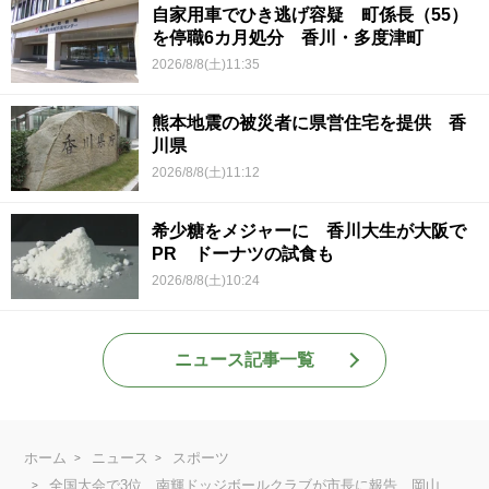
自家用車でひき逃げ容疑 町係長（55）
を停職6カ月処分 香川・多度津町
2026/8/8(土)11:35
熊本地震の被災者に県営住宅を提供 香
川県
2026/8/8(土)11:12
希少糖をメジャーに 香川大生が大阪で
PR ドーナツの試食も
2026/8/8(土)10:24
ニュース記事一覧
ホーム
ニュース
スポーツ
全国大会で3位 南輝ドッジボールクラブが市長に報告 岡山