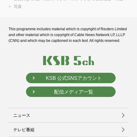
写真
This programme includes material which is copyright of Reuters Limited
and
other material which is copyright of Cable News Network LP, LLLP
(CNN) and
which may be captioned in each text. All rights reserved.
KSB 公式SNSアカウント
配信メディア一覧
ニュース
テレビ番組