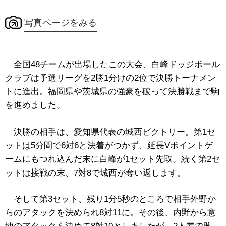
写真ページをみる
全国48チームが出場したこの大会、白峰ドッジボール
クラブは予選リーグを2勝1分けの2位で決勝トーナメン
トに進出。福岡県や茨城県の強豪を破って決勝戦まで駒
を進めました。
決勝の相手は、愛知県代表の城西ビクトリー。第1セ
ットは5分間で6対6と決着がつかず、延長Vポイントゲ
ームにもつれ込んだ末に白峰が1セット先取。続く第2セ
ットは接戦の末、7対8で城西が奪い返します。
そして第3セット、残り1分5秒のところで相手外野か
らのアタックを決められ8対11に。その後、内野から意