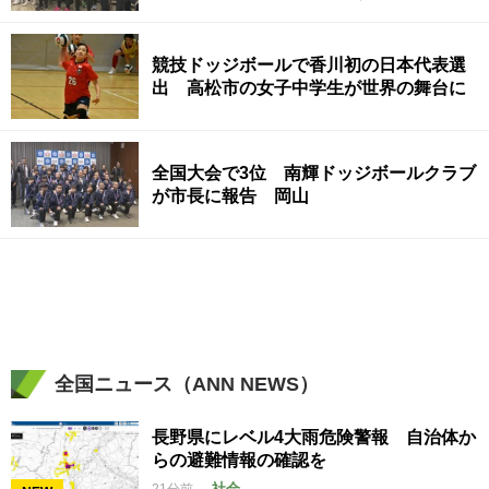
い」
競技ドッジボールで香川初の日本代表選
出 高松市の女子中学生が世界の舞台に
全国大会で3位 南輝ドッジボールクラブ
が市長に報告 岡山
全国ニュース（ANN NEWS）
長野県にレベル4大雨危険警報 自治体か
らの避難情報の確認を
社会