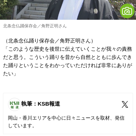
北条念仏踊保存会／角野正明さん
（北条念仏踊り保存会／角野正明さん）
「このような歴史を後世に伝えていくことが我々の責務
だと思う。こういう踊りを昔から自然とともに歩んでき
た踊りということをわかっていただければ非常にありが
たい」
執筆：KSB報道
岡山・香川エリアを中心に日々ニュースを取材、発信
しています。