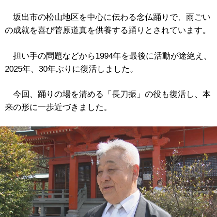
坂出市の松山地区を中心に伝わる念仏踊りで、雨ごい
の成就を喜び菅原道真を供養する踊りとされています。
担い手の問題などから1994年を最後に活動が途絶え、
2025年、30年ぶりに復活しました。
今回、踊りの場を清める「長刀振」の役も復活し、本
来の形に一歩近づきました。