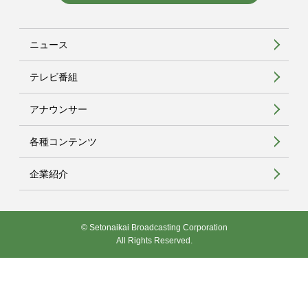
ニュース
テレビ番組
アナウンサー
各種コンテンツ
企業紹介
© Setonaikai Broadcasting Corporation
All Rights Reserved.