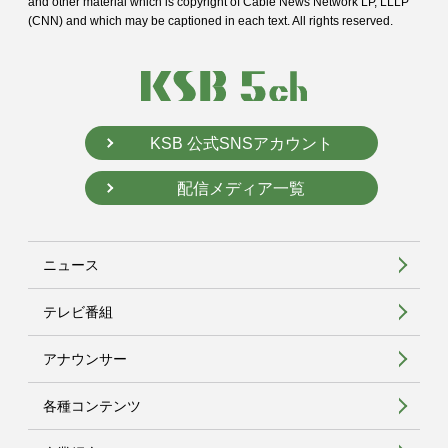
and
other material which is copyright of Cable News Network LP, LLLP
(CNN) and
which may be captioned in each text. All rights reserved.
KSB 公式SNSアカウント
配信メディア一覧
ニュース
テレビ番組
アナウンサー
各種コンテンツ