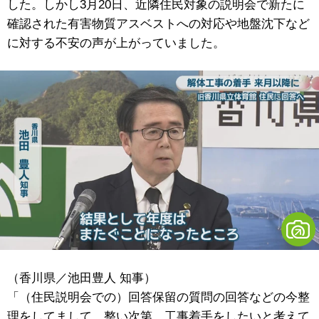
した。しかし3月20日、近隣住民対象の説明会で新たに
確認された有害物質アスベストへの対応や地盤沈下など
に対する不安の声が上がっていました。
（香川県／池田豊人 知事）
「（住民説明会での）回答保留の質問の回答などの今整
理をしてまして、整い次第、工事着手をしたいと考えて