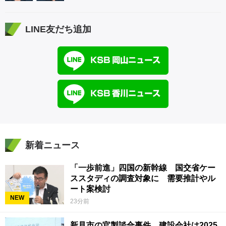
LINE友だち追加
新着ニュース
「一歩前進」四国の新幹線 国交省ケー
ススタディの調査対象に 需要推計やル
ート案検討
NEW
23分前
新見市の官製談合事件 建設会社は2025