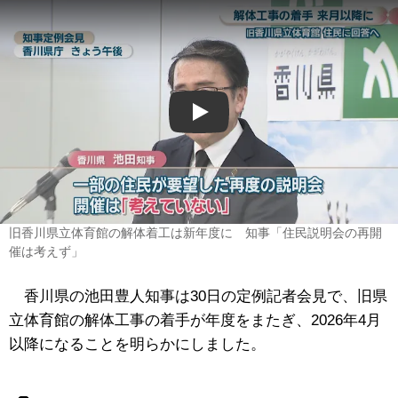
Play
旧香川県立体育館の解体着工は新年度に 知事「住民説明会の再開
催は考えず」
香川県の池田豊人知事は30日の定例記者会見で、旧県
立体育館の解体工事の着手が年度をまたぎ、2026年4月
以降になることを明らかにしました。