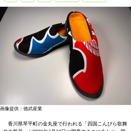
画像提供：徳武産業
香川県琴平町の金丸座で行われる「四国こんぴら歌舞