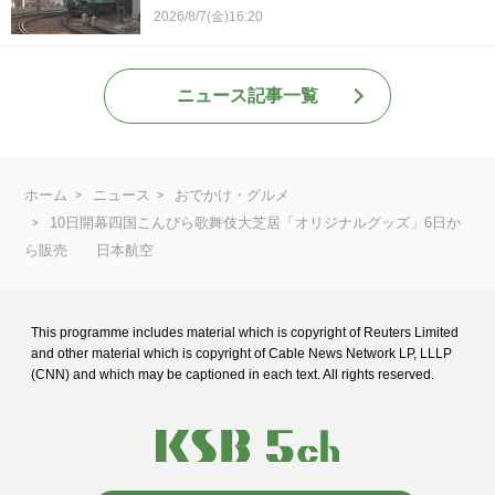
2026/8/7(金)16:20
ニュース記事一覧
ホーム
ニュース
おでかけ・グルメ
10日開幕四国こんぴら歌舞伎大芝居「オリジナルグッズ」6日か
ら販売 日本航空
This programme includes material which is copyright of Reuters Limited
and
other material which is copyright of Cable News Network LP, LLLP
(CNN) and
which may be captioned in each text. All rights reserved.