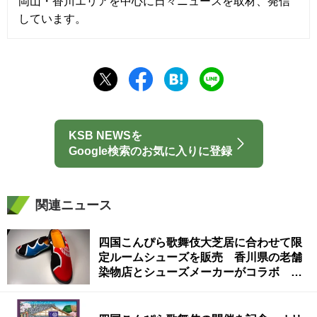
岡山・香川エリアを中心に日々ニュースを取材、発信
しています。
KSB NEWSを
Google検索のお気に入りに登録
関連ニュース
四国こんぴら歌舞伎大芝居に合わせて限
定ルームシューズを販売 香川県の老舗
染物店とシューズメーカーがコラボ 琴
平のみで限定販売