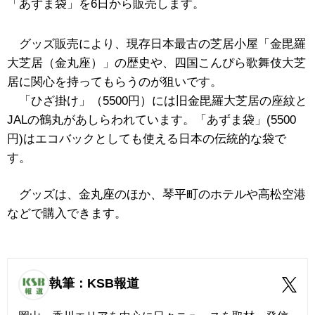
「あずま袋」を6日から販売します。
グッズ販売により、現存日本最古の芝居小屋「金毘羅
大芝居（金丸座）」の歴史や、四国こんぴら歌舞伎大芝
居に関心を持ってもらうのが狙いです。
「ひざ掛け」（5500円）には旧金毘羅大芝居の座紋と
JALの鶴丸があしらわれています。「あずま袋」(5500
円)はエコバックとしても使える日本の伝統的な袋で
す。
グッズは、金丸座のほか、琴平町のホテルや高松空港
などで購入できます。
執筆：KSB報道