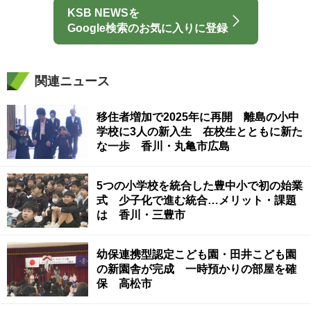
KSB NEWSを
Google検索のお気に入りに登録
関連ニュース
移住者増加で2025年に再開 離島の小中
学校に3人の新入生 在校生とともに新た
な一歩 香川・丸亀市広島
5つの小学校を統合した豊中小で初の始業
式 少子化で進む統合…メリット・課題
は 香川・三豊市
幼保連携型認定こども園・田井こども園
の新園舎が完成 一時預かりの部屋を確
保 高松市