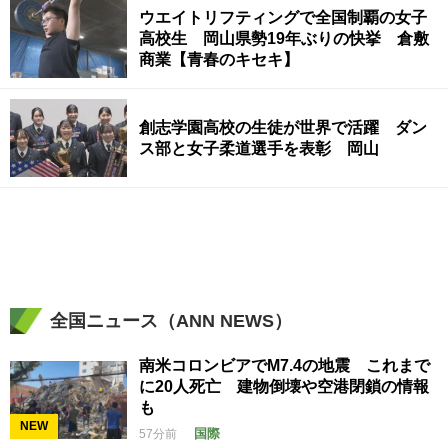
ウエイトリフティングで全国制覇の女子
高校生 岡山県勢19年ぶりの快挙 倉敷
商業【青春のキセキ】
創志学園高校の生徒が世界で活躍 ダン
ス部と女子柔道選手を表彰 岡山
全国ニュース（ANN NEWS）
南米コロンビアでM7.4の地震 これまで
に20人死亡 建物倒壊や空港閉鎖の情報
も
NEW
国際
57分前