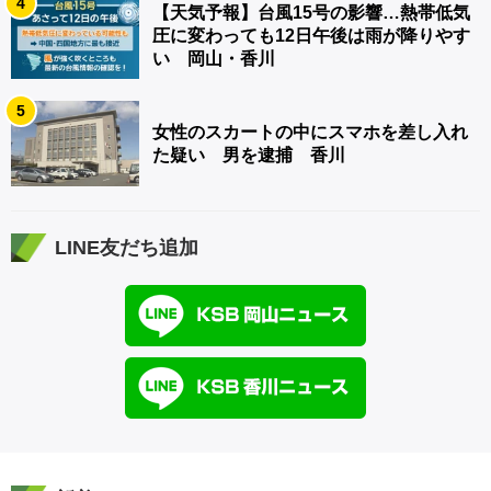
4
【天気予報】台風15号の影響…熱帯低気
圧に変わっても12日午後は雨が降りやす
い 岡山・香川
5
女性のスカートの中にスマホを差し入れ
た疑い 男を逮捕 香川
LINE友だち追加