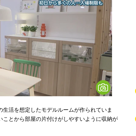
の生活を想定したモデルルームが作られていま
多いことから部屋の片付けがしやすいように収納が
。