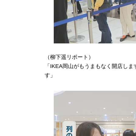
（柳下遥リポート）
「IKEA岡山がもうまもなく開店し
す」