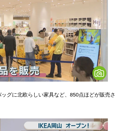
ッグに北欧らしい家具など、850点ほどが販売さ