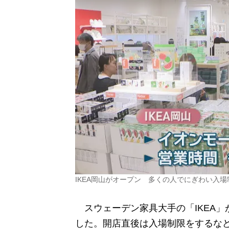
IKEA岡山がオープン 多くの人でにぎわい入
スウェーデン家具大手の「IKEA」
した。開店直後は入場制限をするな