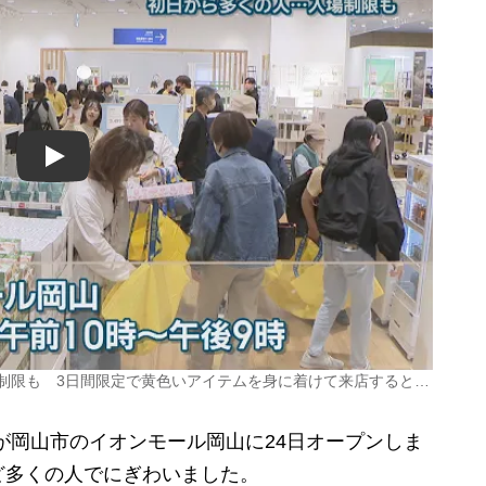
Play
場制限も 3日間限定で黄色いアイテムを身に着けて来店すると…
が岡山市のイオンモール岡山に24日オープンしま
ど多くの人でにぎわいました。