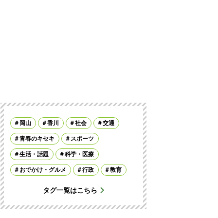
岡山
香川
社会
交通
青春のキセキ
スポーツ
生活・話題
科学・医療
おでかけ・グルメ
行政
教育
タグ一覧はこちら