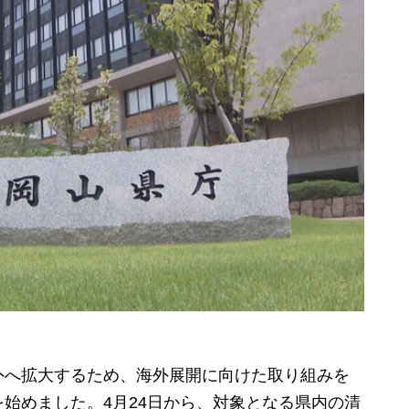
へ拡大するため、海外展開に向けた取り組みを
始めました。4月24日から、対象となる県内の清