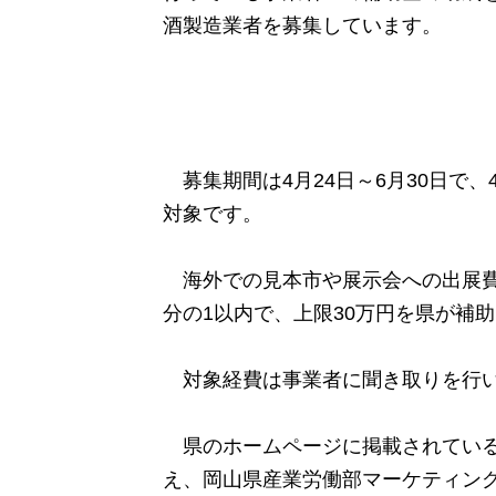
酒製造業者を募集しています。
募集期間は4月24日～6月30日で、4
対象です。
海外での見本市や展示会への出展費
分の1以内で、上限30万円を県が補
対象経費は事業者に聞き取りを行い
県のホームページに掲載されている
え、岡山県産業労働部マーケティン