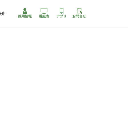
紹介
採用情報
番組表
アプリ
お問合せ
コ