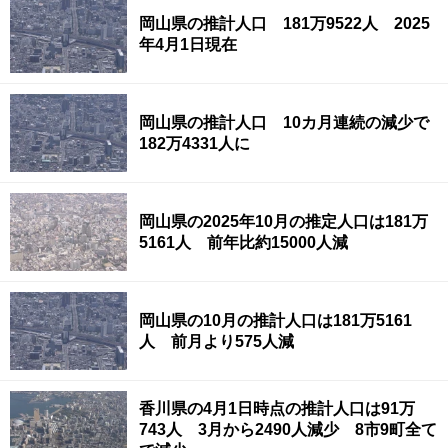
岡山県の推計人口 181万9522人 2025
年4月1日現在
岡山県の推計人口 10カ月連続の減少で
182万4331人に
岡山県の2025年10月の推定人口は181万
5161人 前年比約15000人減
岡山県の10月の推計人口は181万5161
人 前月より575人減
香川県の4月1日時点の推計人口は91万
743人 3月から2490人減少 8市9町全て