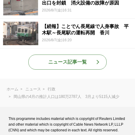
出口を封鎖 消火設備の故障が原因
2026/8/7(金)16:31
【続報】ことでん長尾線で人身事故 平
木駅～長尾駅の運転再開 香川
2026/8/7(金)16:20
ニュース記事一覧
ホーム
ニュース
行政
岡山県の4月の推計人口は180万2787人 3月より5115人減少
This programme includes material which is copyright of Reuters Limited
and
other material which is copyright of Cable News Network LP, LLLP
(CNN) and
which may be captioned in each text. All rights reserved.