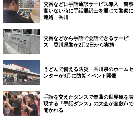
交番などに手話通訳サービス導入 警察
官いない時に手話通訳士を通じて警察に
連絡 香川
交番などから手話で会話できるサービ
ス 香川県警が2月2日から実施
うどんで備える防災 香川県のホームセ
ンターが3月に防災イベント開催
手話を交えたダンスで楽曲の世界観を表
現する「手話ダンス」の大会が倉敷市で
開かれる