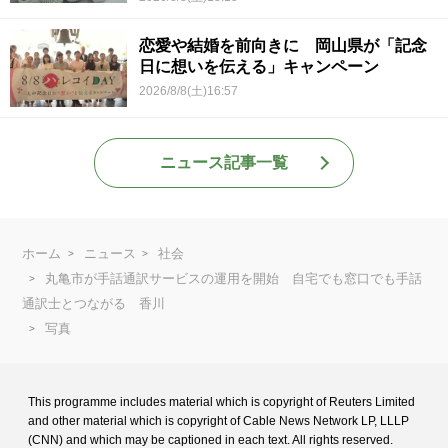
恋愛や結婚を前向きに 岡山県が「記念
日に想いを伝える」キャンペーン
2026/8/8(土)16:57
ニュース記事一覧
ホーム
ニュース
社会
丸亀市が手話通訳サービスの運用を開始 自宅でも窓口でも手話
通訳士とつながる 香川
写真
This programme includes material which is copyright of Reuters Limited
and
other material which is copyright of Cable News Network LP, LLLP
(CNN) and
which may be captioned in each text. All rights reserved.