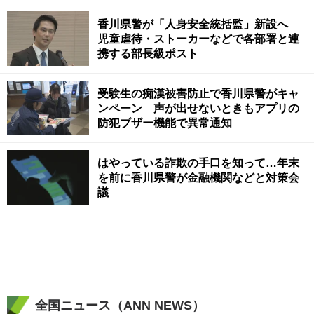
香川県警が「人身安全統括監」新設へ
児童虐待・ストーカーなどで各部署と連
携する部長級ポスト
受験生の痴漢被害防止で香川県警がキャ
ンペーン 声が出せないときもアプリの
防犯ブザー機能で異常通知
はやっている詐欺の手口を知って…年末
を前に香川県警が金融機関などと対策会
議
全国ニュース（ANN NEWS）