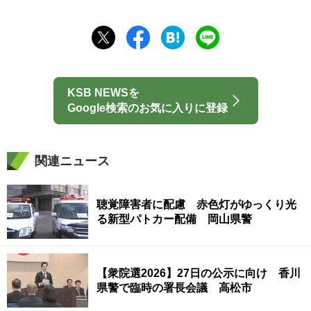
KSB NEWSを
Google検索のお気に入りに登録
関連ニュース
聴覚障害者に配慮 赤色灯がゆっくり光
る新型パトカー配備 岡山県警
【衆院選2026】27日の公示に向け 香川
県警で臨時の署長会議 高松市