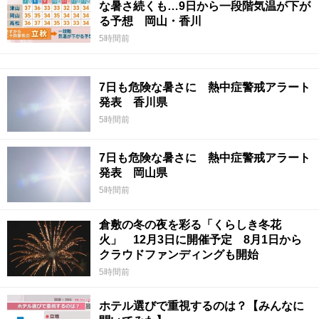
な暑さ続くも…9日から一段階気温が下が
る予想 岡山・香川
5時間前
7日も危険な暑さに 熱中症警戒アラート
発表 香川県
5時間前
7日も危険な暑さに 熱中症警戒アラート
発表 岡山県
5時間前
倉敷の冬の夜を彩る「くらしき冬花
火」 12月3日に開催予定 8月1日から
クラウドファンディングも開始
5時間前
ホテル選びで重視するのは？【みんなに