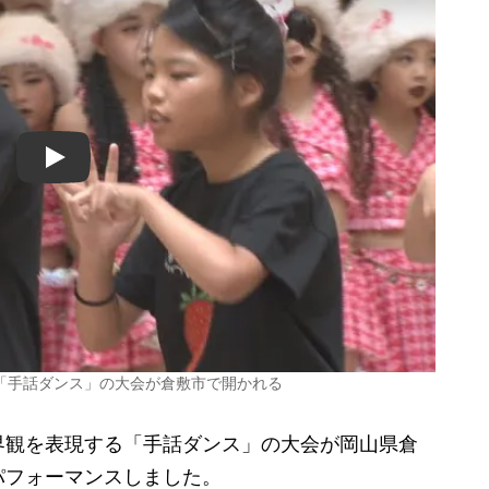
Play
「手話ダンス」の大会が倉敷市で開かれる
観を表現する「手話ダンス」の大会が岡山県倉
パフォーマンスしました。