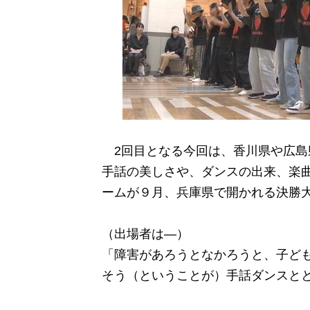
2回目となる今回は、香川県や広島
手話の美しさや、ダンスの出来、楽
ームが９月、兵庫県で開かれる決勝
（出場者は―）
「障害があろうとなかろうと、子ど
そう（ということが）手話ダンスと