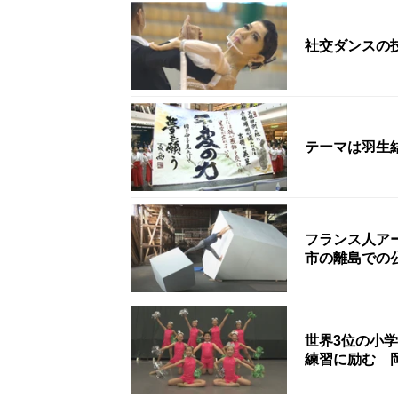
テーマは羽生
フランス人ア
市の離島での
世界3位の小
練習に励む 