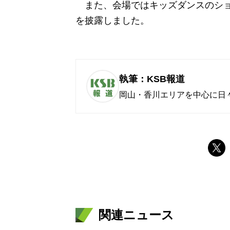
また、会場ではキッズダンスのショ
を披露しました。
執筆：KSB報道
岡山・香川エリアを中心に日
関連ニュース