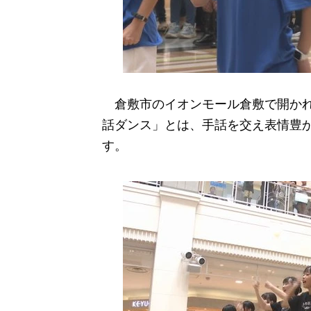
倉敷市のイオンモール倉敷で開かれ
話ダンス」とは、手話を交え表情豊
す。