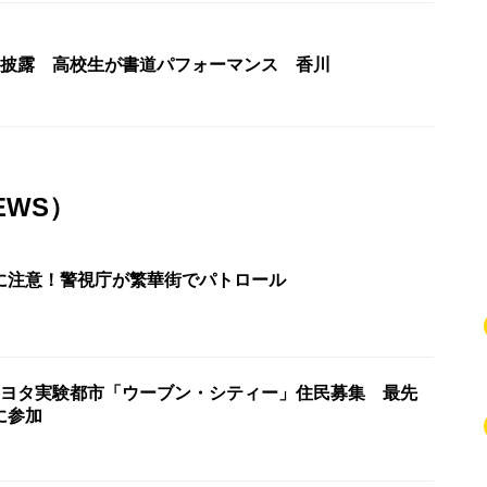
に披露 高校生が書道パフォーマンス 香川
EWS）
に注意！警視庁が繁華街でパトロール
トヨタ実験都市「ウーブン・シティー」住民募集 最先
に参加