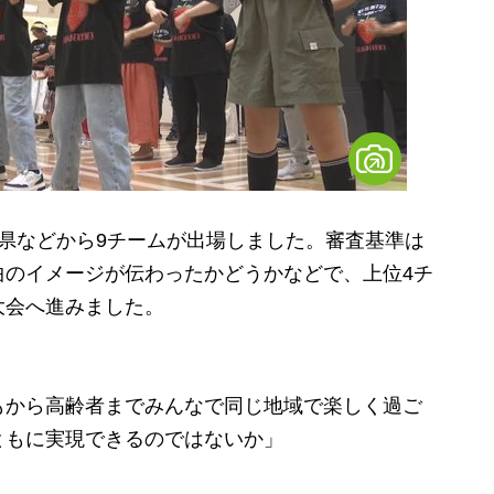
県などから9チームが出場しました。審査基準は
曲のイメージが伝わったかどうかなどで、上位4チ
大会へ進みました。
もから高齢者までみんなで同じ地域で楽しく過ご
ともに実現できるのではないか」