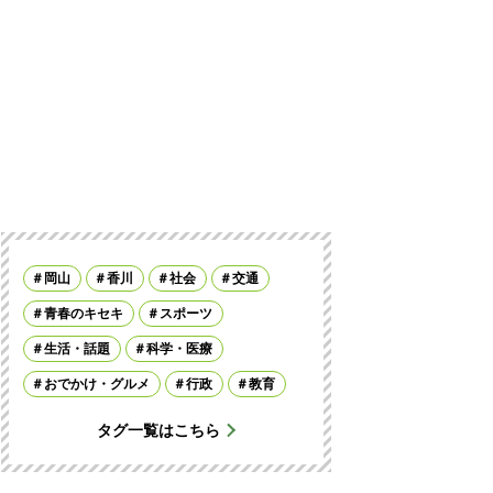
岡山
香川
社会
交通
青春のキセキ
スポーツ
生活・話題
科学・医療
おでかけ・グルメ
行政
教育
タグ一覧はこちら