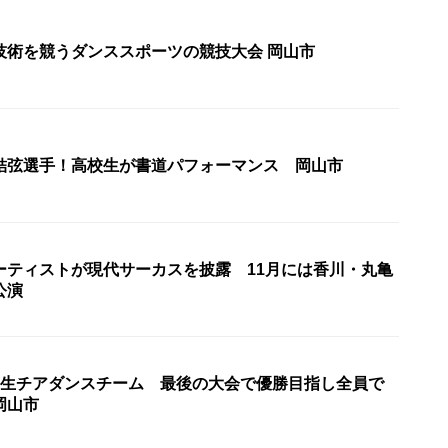
社交ダンスの技術を競うダンススポーツの競技大会 岡山市
結弦選手！高校生が書道パフォーマンス 岡山市
ーティストが現代サーカスを披露 11月には香川・丸亀
公演
学生チアダンスチーム 最後の大会で優勝目指し全員で
岡山市