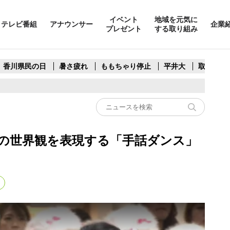
イベント
地域を元気に
テレビ番組
アナウンサー
企業
プレゼント
する取り組み
香川県民の日
暑さ疲れ
ももちゃり停止
平井大
取水制限
の世界観を表現する「手話ダンス」