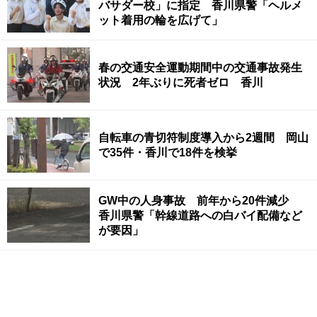
バサダー校」に指定 香川県警「ヘルメ
ット着用の輪を広げて」
春の交通安全運動期間中の交通事故発生
状況 2年ぶりに死者ゼロ 香川
自転車の青切符制度導入から2週間 岡山
で35件・香川で18件を検挙
GW中の人身事故 前年から20件減少
香川県警「幹線道路への白バイ配備など
が要因」