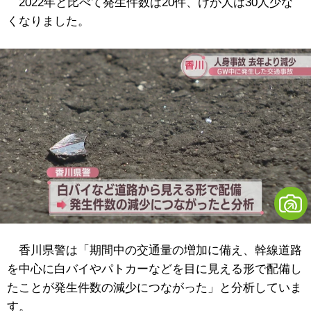
2022年と比べて発生件数は20件、けが人は30人少な
くなりました。
香川県警は「期間中の交通量の増加に備え、幹線道路
を中心に白バイやパトカーなどを目に見える形で配備し
たことが発生件数の減少につながった」と分析していま
す。