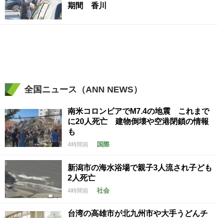
期間 香川
全国ニュース（ANN NEWS）
南米コロンビアでM7.4の地震 これまで
に20人死亡 建物倒壊や空港閉鎖の情報
も
国際
4時間前
新潟市の海水浴場で親子3人流され子ども
2人死亡
社会
4時間前
台湾の高雄市が北九州市や大手うどんチ