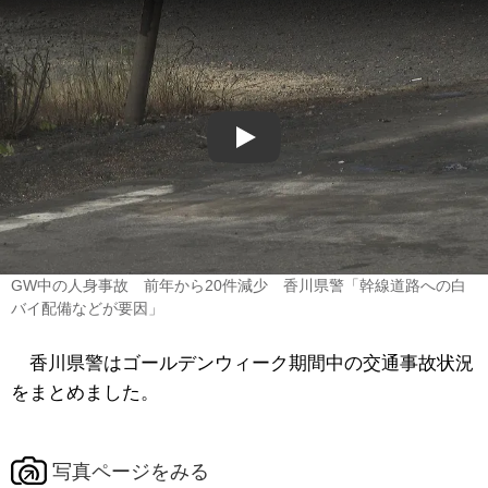
Play
GW中の人身事故 前年から20件減少 香川県警「幹線道路への白
バイ配備などが要因」
香川県警はゴールデンウィーク期間中の交通事故状況
をまとめました。
写真ページをみる