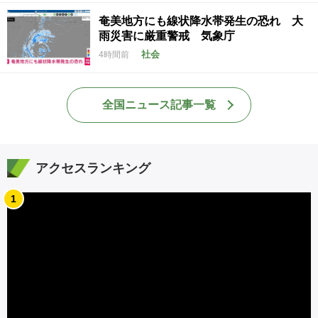
奄美地方にも線状降水帯発生の恐れ 大
雨災害に厳重警戒 気象庁
社会
4時間前
全国ニュース記事一覧
アクセスランキング
1