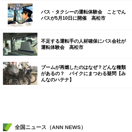
バス・タクシーの運転体験会 ことでん
バスが5月10日に開催 高松市
不足する運転手の人材確保にバス会社が
運転体験会 高松市
ブームが再燃したのはなぜ？どんな種類
があるの？ バイクにまつわる疑問【み
んなのハテナ】
全国ニュース（ANN NEWS）