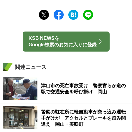
KSB NEWSを
Google検索のお気に入りに登録
関連ニュース
津山市の死亡事故受け 警察官らが道の
駅で交通安全を呼び掛け 岡山
警察の駐在所に軽自動車が突っ込み運転
手がけが アクセルとブレーキを踏み間
違え 岡山・美咲町