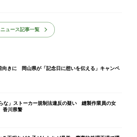
国ニュース記事一覧
前向きに 岡山県が「記念日に想いを伝える」キャンペ
からな」ストーカー規制法違反の疑い 縫製作業員の女
 香川県警