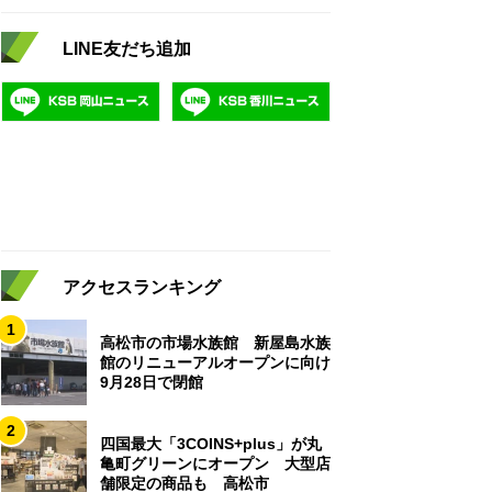
LINE友だち追加
アクセスランキング
1
高松市の市場水族館 新屋島水族
館のリニューアルオープンに向け
9月28日で閉館
2
四国最大「3COINS+plus」が丸
亀町グリーンにオープン 大型店
舗限定の商品も 高松市