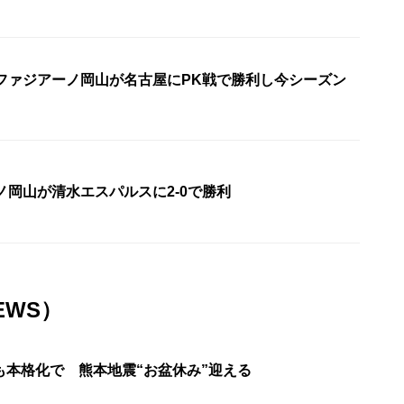
・ファジアーノ岡山が名古屋にPK戦で勝利し今シーズン
ノ岡山が清水エスパルスに2-0で勝利
EWS）
も本格化で 熊本地震“お盆休み”迎える