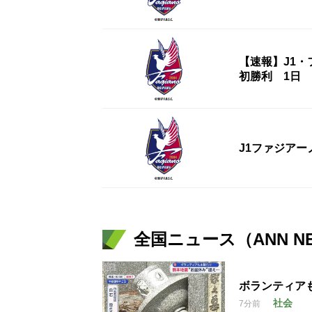
【速報】J1
初勝利 1日
J1ファジアー
全国ニュース（ANN N
ボランティア
社会
7分前