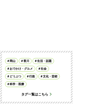
岡山
香川
生活・話題
おでかけ・グルメ
社会
どうぶつ
行政
文化・芸術
科学・医療
タグ一覧はこちら