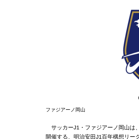
ファジアーノ岡山
サッカーJ1・ファジアーノ岡山
は
開催する、明治安田J1百年構想リー