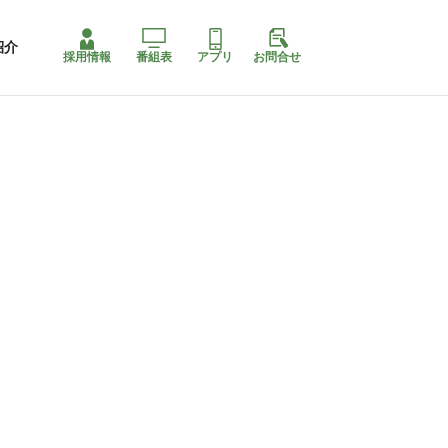
紹介
採用情報
番組表
アプリ
お問合せ
コ