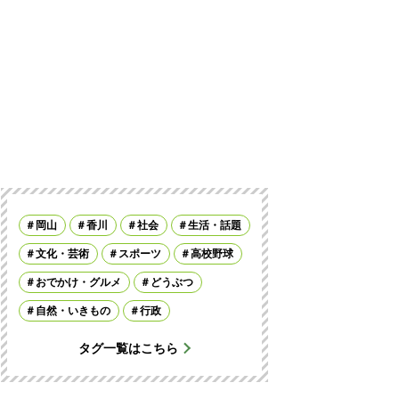
岡山
香川
社会
生活・話題
文化・芸術
スポーツ
高校野球
おでかけ・グルメ
どうぶつ
自然・いきもの
行政
タグ一覧はこちら