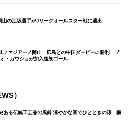
岡山の江坂選手がJリーグオールスター戦に選出
J1ファジアーノ岡山 広島との中国ダービーに勝利 ブ
レオ・ガウショが加入後初ゴール
EWS）
歴史ある伝統工芸品の風鈴 涼やかな音でひとときの涼 栃