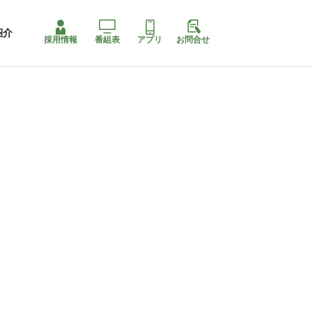
紹介
採用情報
番組表
アプリ
お問合せ
コ