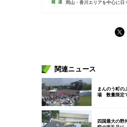
岡山・香川エリアを中心に日
関連ニュース
まんのう町の
場 数量限定
四国最大の野