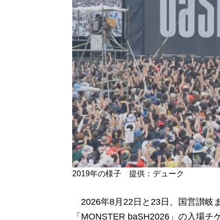
2019年の様子 提供：デューク
2026年8月22日と23日、国営讃
「MONSTER baSH2026」の入場