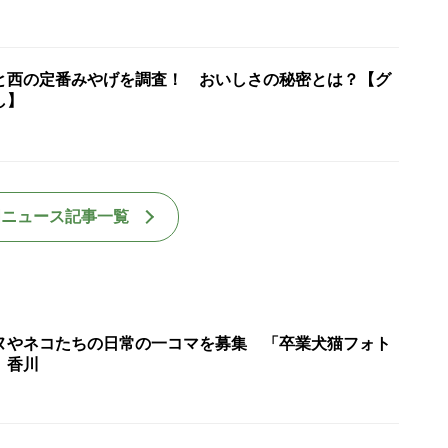
と西の定番みやげを調査！ おいしさの秘密とは？【グ
し】
国ニュース記事一覧
ヌやネコたちの日常の一コマを募集 「卒業犬猫フォト
 香川