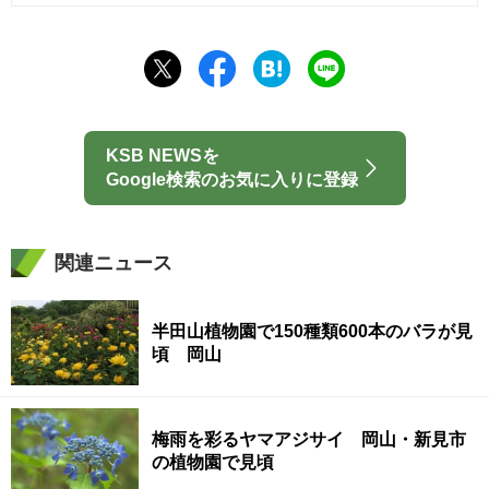
KSB NEWSを
Google検索のお気に入りに登録
関連ニュース
半田山植物園で150種類600本のバラが見
頃 岡山
梅雨を彩るヤマアジサイ 岡山・新見市
の植物園で見頃