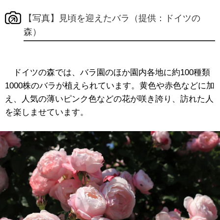
【写真】見頃を迎えたバラ（提供：ドイツの
森）
ドイツの森では、バラ園のほか園内各地に約100種類
1000株のバラが植えられています。黄色や赤色などに加
え、人気の薄いピンク色などの花が咲き誇り、訪れた人
を楽しませています。