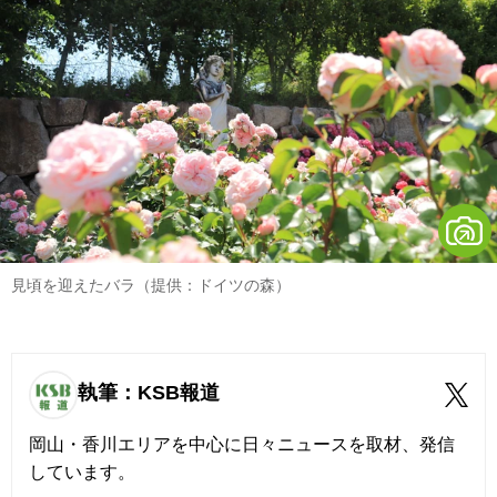
見頃を迎えたバラ（提供：ドイツの森）
執筆：KSB報道
岡山・香川エリアを中心に日々ニュースを取材、発信
しています。