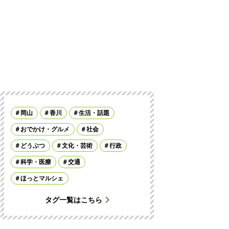
岡山
香川
生活・話題
おでかけ・グルメ
社会
どうぶつ
文化・芸術
行政
科学・医療
交通
ほっとマルシェ
タグ一覧はこちら