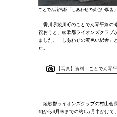
ことでん滝宮駅「しあわせの黄色い駅舎
香川県綾川町のことでん琴平線の滝宮
祝おうと、綾歌郡ライオンズクラブ
ました。「しあわせの黄色い駅舎」と
た。
【写真】資料：ことでん琴
綾歌郡ライオンズクラブの村山会長
旬から4月末までの約1カ月半かけて