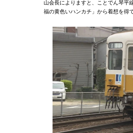
山会長によりますと、ことでん琴平
福の黄色いハンカチ」から着想を得