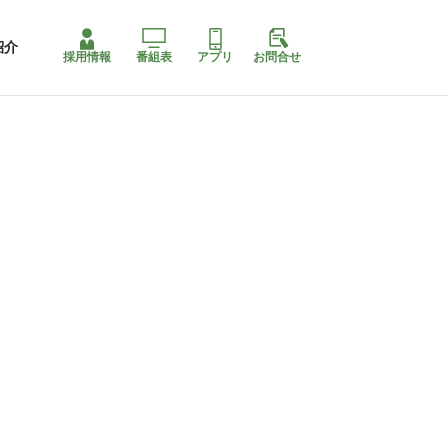
紹介
採用情報
番組表
アプリ
お問合せ
コ