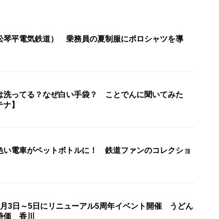
松琴平電気鉄道） 乗務員の夏制服にポロシャツを導
は洗ってる？なぜ白い手袋？ ことでんに聞いてみた
テナ】
色い電車がペットボトルに！ 鉄道ファンのコレクショ
4月3日～5日にリニューアル5周年イベント開催 うどん
特価 香川