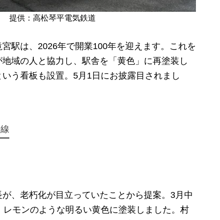
」 提供：高松琴平電気鉄道
駅は、2026年で開業100年を迎えます。これを
が地域の人と協力し、駅舎を「黄色」に再塗装し
いう看板も設置。5月1日にお披露目されまし
平線
が、老朽化が目立っていたことから提案。3月中
、レモンのような明るい黄色に塗装しました。村