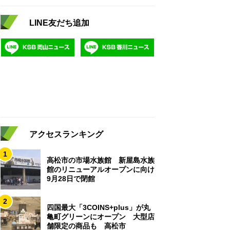
LINE友だち追加
アクセスランキング
1
高松市の市場水族館 新屋島水族
館のリニューアルオープンに向け
9月28日で閉館
2
四国最大「3COINS+plus」が丸
亀町グリーンにオープン 大型店
舗限定の商品も 高松市