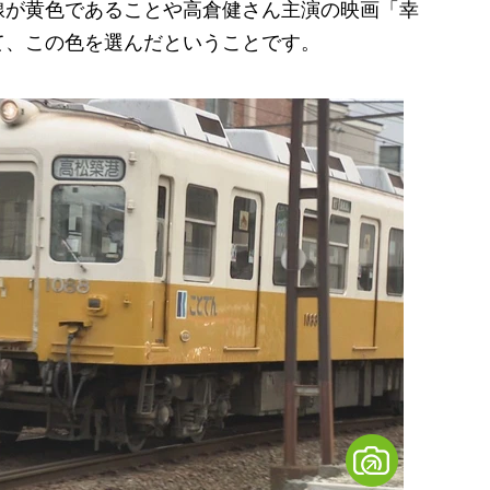
線が黄色であることや高倉健さん主演の映画「幸
て、この色を選んだということです。