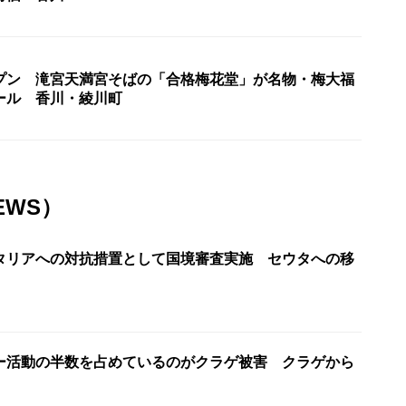
プン 滝宮天満宮そばの「合格梅花堂」が名物・梅大福
ール 香川・綾川町
EWS）
タリアへの対抗措置として国境審査実施 セウタへの移
ー活動の半数を占めているのがクラゲ被害 クラゲから