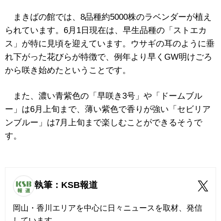
まきばの館では、8品種約5000株のラベンダーが植え
られています。6月1日現在は、早生品種の「ストエカ
ス」が特に見頃を迎えています。ウサギの耳のように垂
れ下がった花びらが特徴で、例年より早くGW明けごろ
から咲き始めたということです。
また、濃い青紫色の「早咲き3号」や「ドームブル
ー」は6月上旬まで、薄い紫色で香りが強い「セビリア
ンブルー」は7月上旬まで楽しむことができるそうで
す。
執筆：KSB報道
岡山・香川エリアを中心に日々ニュースを取材、発信
しています。