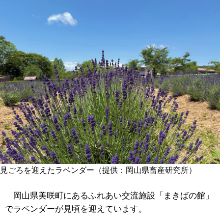
見ごろを迎えたラベンダー（提供：岡山県畜産研究所）
岡山県美咲町にあるふれあい交流施設「まきばの館」
でラベンダーが見頃を迎えています。