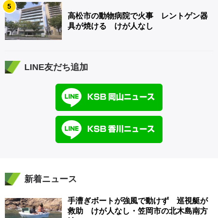
5
高松市の動物病院で火事 レントゲン器
具が焼ける けが人なし
LINE友だち追加
新着ニュース
手漕ぎボートが強風で動けず 巡視艇が
救助 けが人なし・笠岡市の北木島南方