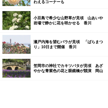
わえるコーナーも
小豆島で希少な山野草が見頃 山あいや
岩場で静かに花を咲かせる 香川
瀬戸内海を望むバラが見頃 「ばらまつ
り」10日まで開催 香川
笠岡市の神社でカキツバタが見頃 あざ
やかな青紫色の花と眼鏡橋が競演 岡山