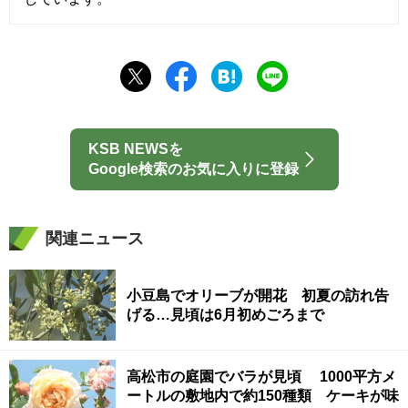
KSB NEWSを
Google検索のお気に入りに登録
関連ニュース
小豆島でオリーブが開花 初夏の訪れ告
げる…見頃は6月初めごろまで
高松市の庭園でバラが見頃 1000平方メ
ートルの敷地内で約150種類 ケーキが味