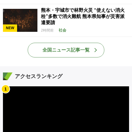
熊本・宇城市で林野火災 “使えない消火
栓”多数で消火難航 熊本県知事が災害派
遣要請
NEW
社会
2時間前
全国ニュース記事一覧
アクセスランキング
1