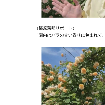
（篠原茉那リポート）
「園内はバラの甘い香りに包まれて