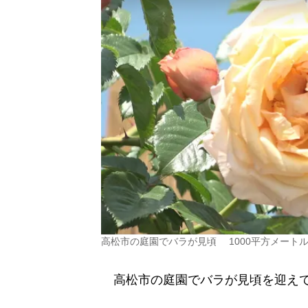
高松市の庭園でバラが見頃 1000平方メート
高松市の庭園でバラが見頃を迎え