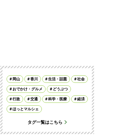
岡山
香川
生活・話題
社会
おでかけ・グルメ
どうぶつ
行政
交通
科学・医療
経済
ほっとマルシェ
タグ一覧はこちら