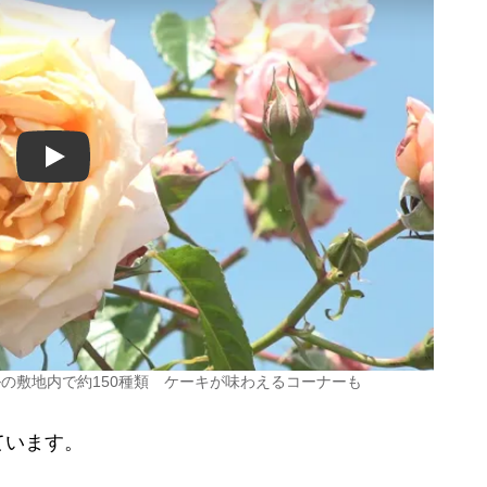
Play
ルの敷地内で約150種類 ケーキが味わえるコーナーも
ています。