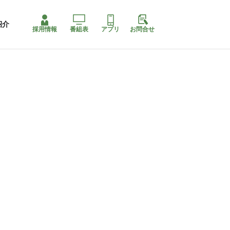
紹介
採用情報
番組表
アプリ
お問合せ
コ