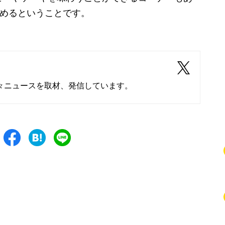
しめるということです。
々ニュースを取材、発信しています。