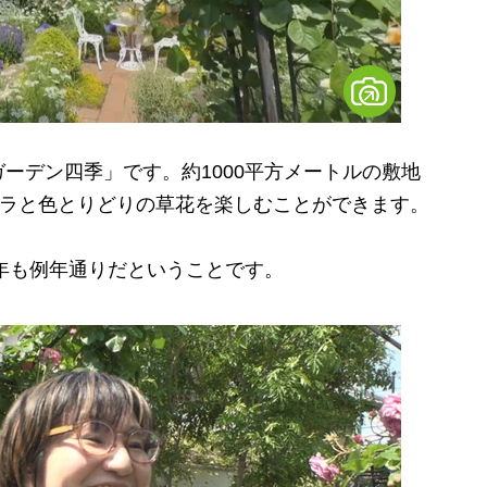
デン四季」です。約1000平方メートルの敷地
バラと色とりどりの草花を楽しむことができます。
年も例年通りだということです。