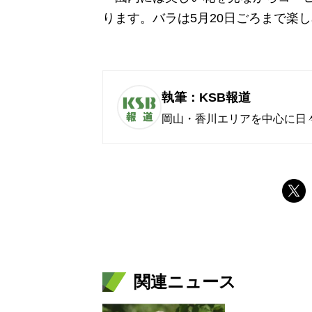
ります。バラは5月20日ごろまで楽
執筆：KSB報道
岡山・香川エリアを中心に日
関連ニュース