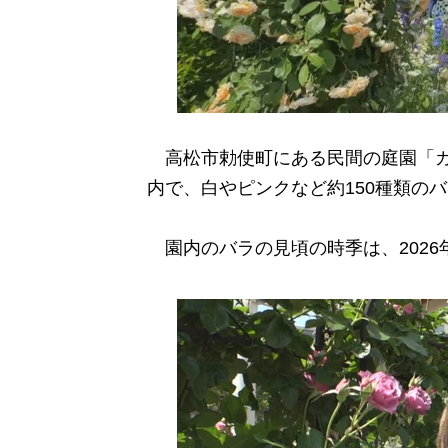
高松市勅使町にある民間の庭園「ガー
内で、白やピンクなど約150種類の
園内のバラの見頃の時季は、2026