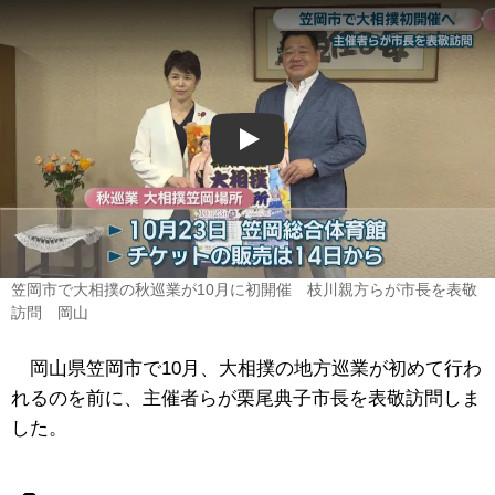
Play
笠岡市で大相撲の秋巡業が10月に初開催 枝川親方らが市長を表敬
訪問 岡山
岡山県笠岡市で10月、大相撲の地方巡業が初めて行わ
れるのを前に、主催者らが栗尾典子市長を表敬訪問しま
した。