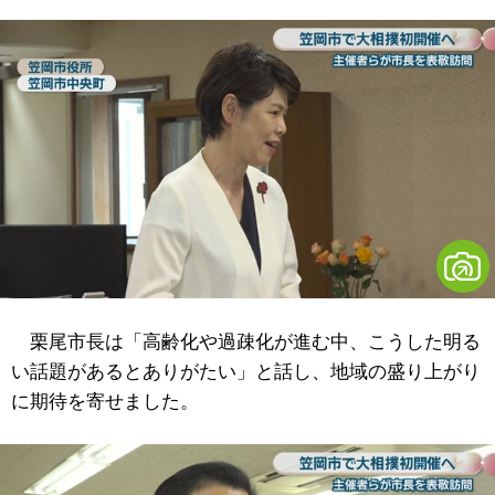
栗尾市長は「高齢化や過疎化が進む中、こうした明る
い話題があるとありがたい」と話し、地域の盛り上がり
に期待を寄せました。