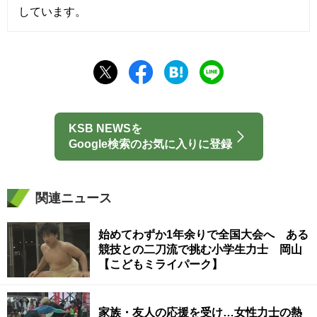
しています。
KSB NEWSを
Google検索のお気に入りに登録
関連ニュース
始めてわずか1年余りで全国大会へ ある
競技との二刀流で挑む小学生力士 岡山
【こどもミライパーク】
家族・友人の応援を受け…女性力士の熱