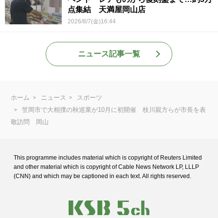
点集結 天満屋岡山店
2026/8/7(金)16:44
ニュース記事一覧
ホーム
ニュース
スポーツ
笠岡市で大相撲の秋巡業が10月に初開催 枝川親方らが市長を表
敬訪問 岡山
This programme includes material which is copyright of Reuters Limited
and
other material which is copyright of Cable News Network LP, LLLP
(CNN) and
which may be captioned in each text. All rights reserved.