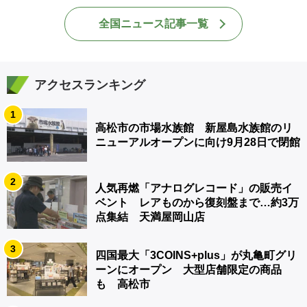
全国ニュース記事一覧
アクセスランキング
1
高松市の市場水族館 新屋島水族館のリ
ニューアルオープンに向け9月28日で閉館
2
人気再燃「アナログレコード」の販売イ
ベント レアものから復刻盤まで…約3万
点集結 天満屋岡山店
3
四国最大「3COINS+plus」が丸亀町グリ
ーンにオープン 大型店舗限定の商品
も 高松市