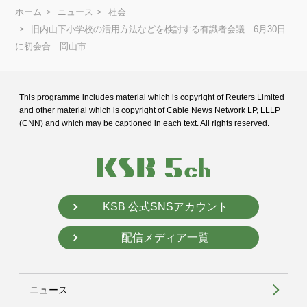
ホーム
ニュース
社会
旧内山下小学校の活用方法などを検討する有識者会議 6月30日
に初会合 岡山市
This programme includes material which is copyright of Reuters Limited
and
other material which is copyright of Cable News Network LP, LLLP
(CNN) and
which may be captioned in each text. All rights reserved.
KSB 公式SNSアカウント
配信メディア一覧
ニュース