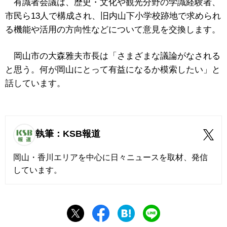
有識者会議は、歴史・文化や観光分野の学識経験者、
市民ら13人で構成され、
旧内山下小学校跡地
で求められ
る機能や活用の方向性などについて意見を交換します。
岡山市の大森雅夫市長は「さまざまな議論がなされる
と思う。何が岡山にとって有益になるか模索したい」と
話しています。
執筆：KSB報道
岡山・香川エリアを中心に日々ニュースを取材、発信
しています。