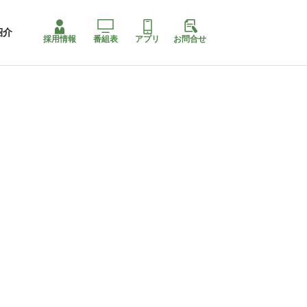
紹介
採用情報
番組表
アプリ
お問合せ
ももちゃり停止