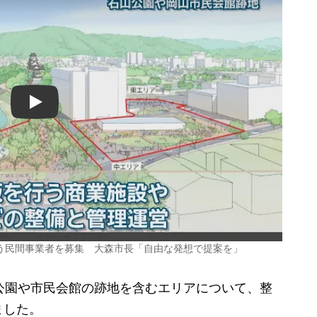
Play
う民間事業者を募集 大森市長「自由な発想で提案を」
公園や市民会館の跡地を含むエリアについて、整
ました。