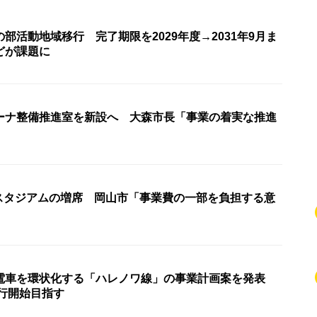
部活動地域移行 完了期限を2029年度→2031年9月ま
どが課題に
ーナ整備推進室を新設へ 大森市長「事業の着実な推進
国スタジアムの増席 岡山市「事業費の一部を負担する意
電車を環状化する「ハレノワ線」の事業計画案を発表
運行開始目指す