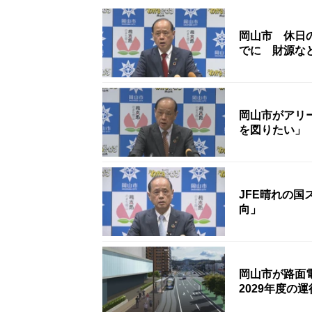
岡山市 休日の
でに 財源な
岡山市がアリ
を図りたい」
JFE晴れの
向」
岡山市が路面
2029年度の