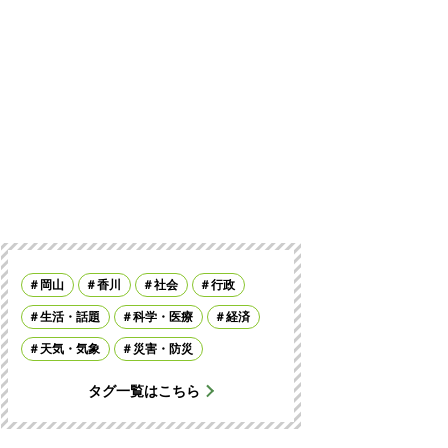
岡山
香川
社会
行政
生活・話題
科学・医療
経済
天気・気象
災害・防災
タグ一覧はこちら