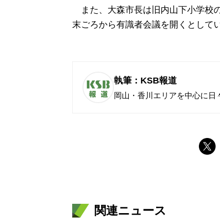
また、大森市長は旧内山下小学校の
末ごろから有識者会議を開くとして
執筆：KSB報道
岡山・香川エリアを中心に日
関連ニュース