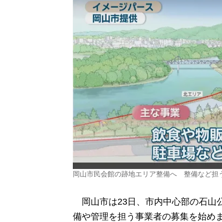
岡山市民会館の跡地エリア整備へ 整備など担
岡山市は23日、市内中心部の石山
備や管理を担う事業者の募集を始め