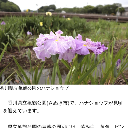
香川県立亀鶴公園のハナショウブ
香川県立亀鶴公園(さぬき市)で、ハナショウブが見頃
を迎えています。
県立亀鶴公園の宮池の周辺には、紫や白、黄色、ピン