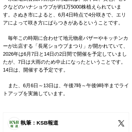
クなどのハナショウブが約1万5000株植えられていま
す。さぬき市によると、6月4日時点で4分咲きで、エリ
アによって咲き方にばらつきがあるということです。
毎年この時期に合わせて地元物産バザーやキッチンカ
ーが出店する「長尾ショウブまつり」が開かれていて、
2026年は6月7日と14日の2日間で開催を予定していまし
たが、7日は大雨のため中止になったということです。
14日は、開催する予定です。
また、6月6日～13日は、午後7時～午後9時半までライ
トアップを実施しています。
執筆：KSB報道