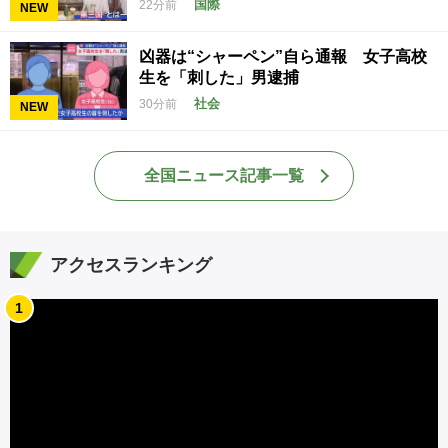
国際
22分前
NEW
凶器は“シャーペン”自ら通報 女子高校
生を「刺した」男逮捕
社会
30分前
NEW
全国ニュース記事一覧
アクセスランキング
1