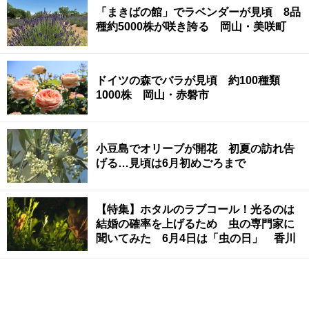
「まきばの館」でラベンダーが見頃 8品
種約5000株が咲き誇る 岡山・美咲町
ドイツの森でバラが見頃 約100種類
1000株 岡山・赤磐市
小豆島でオリーブが開花 初夏の訪れ告
げる…見頃は6月初めごろまで
【特集】ホタルのラブコール！光るのは
結婚の確率を上げるため 虫の専門家に
聞いてみた 6月4日は「虫の日」 香川