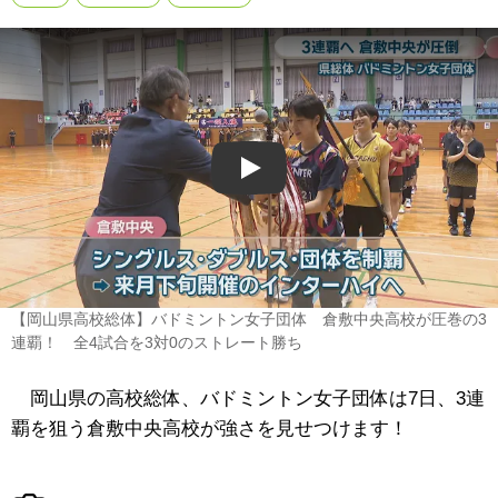
Play
【岡山県高校総体】バドミントン女子団体 倉敷中央高校が圧巻の3
連覇！ 全4試合を3対0のストレート勝ち
岡山県の高校総体、バドミントン女子団体は7日、3連
覇を狙う倉敷中央高校が強さを見せつけます！