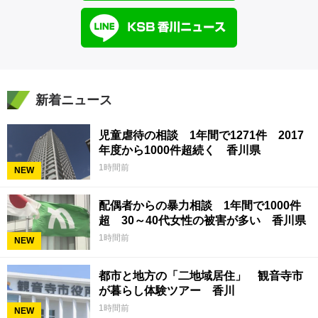
新着ニュース
児童虐待の相談 1年間で1271件 2017
年度から1000件超続く 香川県
1時間前
NEW
配偶者からの暴力相談 1年間で1000件
超 30～40代女性の被害が多い 香川県
1時間前
NEW
都市と地方の「二地域居住」 観音寺市
が暮らし体験ツアー 香川
1時間前
NEW