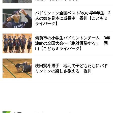
バドミントン全国ベスト8の小学6年生 2
人の姉を見本に成長中 香川【こどもミ
ライパーク】
備前市の小学生バドミントンチーム 3年
連続の全国大会へ「絶対優勝する」 岡
山【こどもミライパーク】
桃田賢斗選手 地元で子どもたちにバド
ミントンの楽しさ教える 香川