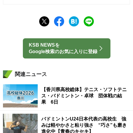
KSB NEWSを
Google検索のお気に入りに登録
関連ニュース
【香川県高校総体】テニス・ソフトテニ
ス・バドミントン・卓球 団体戦の結
果 6日
バドミントンU24日本代表の高校生 強
みは軽やかさと粘り強さ “巧さ”も磨き
進化中【青春のキセキ】