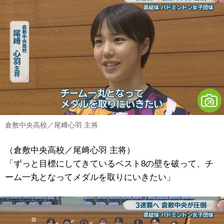
倉敷中央高校／尾﨑心羽 主将
（倉敷中央高校／尾﨑心羽 主将）
「ずっと目標にしてきているベスト8の壁を破って、チ
ーム一丸となってメダルを取りにいきたい」