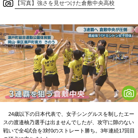
【写真】強さを見せつけた倉敷中央高校
24歳以下の日本代表で、女子シングルスを制したエー
スの渡邉柚乃選手は出ませんでしたが、攻守に隙のない
戦いで全4試合を3対0のストレート勝ち。3年連続17回目