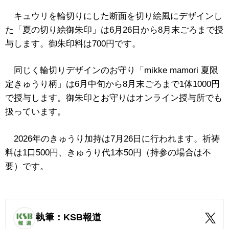
キュウリを輪切りにした断面を切り絵風にデザインし
た「夏の切り絵御朱印」は6月26日から8月末ごろまで授
与します。御朱印料は700円です。
同じく輪切りデザインのお守り「mikke mamori 夏限
定きゅうり柄」は6月中旬から8月末ごろまで1体1000円
で授与します。御朱印とお守りはオンライン授与所でも
扱っています。
2026年のきゅうり加持は7月26日に行われます。祈祷
料は1口500円、きゅうり代1本50円（持参の場合は不
要）です。
執筆：KSB報道