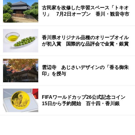
古民家を改修した学習スペース「トキオ
リ」 7月2日オープン 香川・観音寺市
香川県オリジナル品種のオリーブオイル
が初入賞 国際的な品評会で金賞・銀賞
雲辺寺 あじさいデザインの「香る御朱
印」を授与
FIFAワールドカップ26公式記念コイン
15日から予約開始 百十四・香川銀