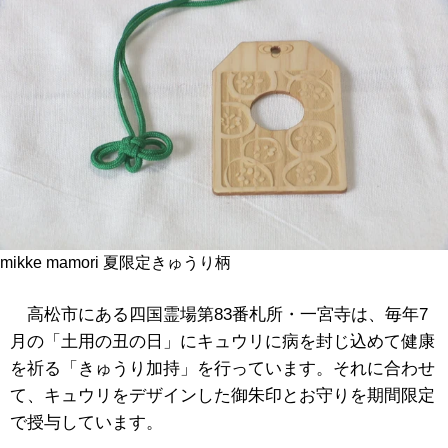
mikke mamori 夏限定きゅうり柄
高松市にある四国霊場第83番札所・一宮寺は、毎年7
月の「土用の丑の日」にキュウリに病を封じ込めて健康
を祈る「きゅうり加持」を行っています。それに合わせ
て、キュウリをデザインした御朱印とお守りを期間限定
で授与しています。