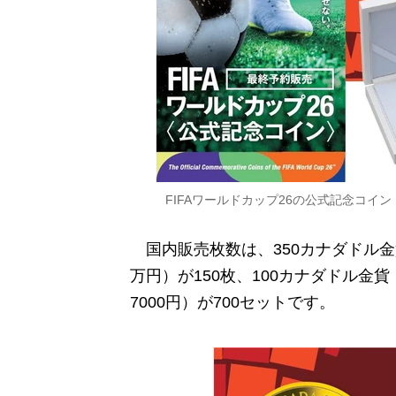
FIFAワールドカップ26の公式記念コイ
国内販売枚数は、350カナダドル金貨
万円）が150枚、100カナダドル金貨
7000円）が700セットです。