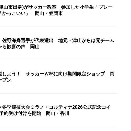
(津山市出身)がサッカー教室 参加した小学生「プレー
「かっこいい」 岡山・笠岡市
・佐野海舟選手が代表選出 地元・津山からは元チーム
から歓喜の声 岡山
援しよう！ サッカーＷ杯に向け期間限定ショップ 岡
ープン
ク冬季競技大会ミラノ・コルティナ2026公式記念コイ
ら予約受け付けを開始 岡山・香川