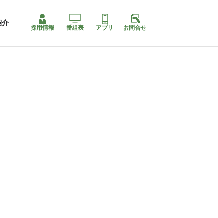
紹介
採用情報
番組表
アプリ
お問合せ
コ