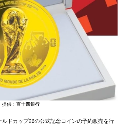
ン 提供：百十四銀行
ールドカップ26の公式記念コインの予約販売を行