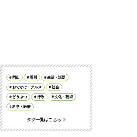
岡山
香川
生活・話題
おでかけ・グルメ
社会
どうぶつ
行政
文化・芸術
科学・医療
タグ一覧はこちら