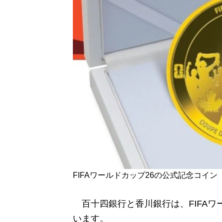
FIFAワールドカップ26の公式記念コイ
百十四銀行と香川銀行は、FIFAワ
います。