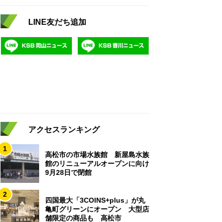
LINE友だち追加
アクセスランキング
1
高松市の市場水族館 新屋島水族
館のリニューアルオープンに向け
9月28日で閉館
2
四国最大「3COINS+plus」が丸
亀町グリーンにオープン 大型店
舗限定の商品も 高松市