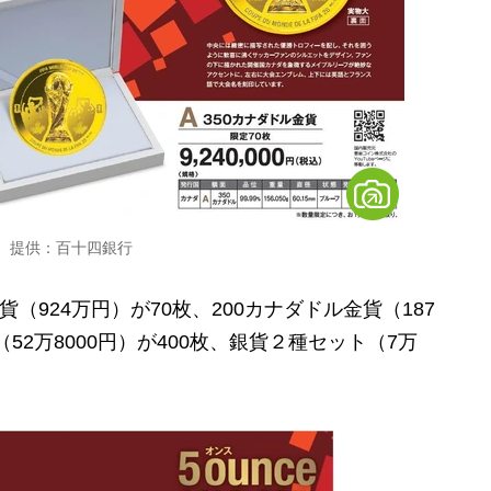
ン 提供：百十四銀行
（924万円）が70枚、200カナダドル金貨（187
（52万8000円）が400枚、銀貨２種セット（7万