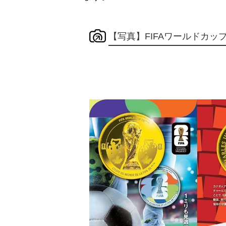
【写真】FIFAワールドカッ