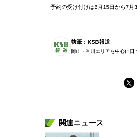
予約の受け付けは6月15日から7月
執筆：KSB報道
岡山・香川エリアを中心に日
関連ニュース