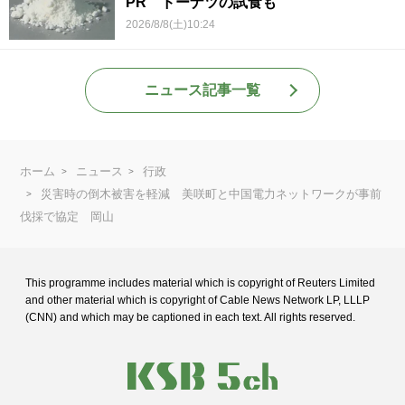
PR ドーナツの試食も
2026/8/8(土)10:24
ニュース記事一覧
ホーム
ニュース
行政
災害時の倒木被害を軽減 美咲町と中国電力ネットワークが事前
伐採で協定 岡山
This programme includes material which is copyright of Reuters Limited
and
other material which is copyright of Cable News Network LP, LLLP
(CNN) and
which may be captioned in each text. All rights reserved.