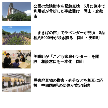
公園の危険樹木を緊急点検 5月に倒木で
利用者が骨折した事故受け 岡山・倉敷
市
「まきばの館」でラベンダーが見頃 8品
種約5000株が咲き誇る 岡山・美咲町
美咲町が「こども家庭センター」を開
設 相談窓口を一本化 岡山
災害廃棄物の撤去・処分などを相互に応
援 中四国9県の団体が協定締結