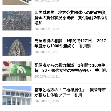
2026/8/8(土)15:59
四国財務局 地方公共団体への財政融資
資金の貸付状況を発表 貸付額は2年ぶり
増加
2026/8/8(土)14:32
児童虐待の相談 1年間で1271件 2017
年度から1000件超続く 香川県
2026/8/8(土)12:31
配偶者からの暴力相談 1年間で1000件
超 30～40代女性の被害が多い 香川県
2026/8/8(土)12:21
都市と地方の「二地域居住」 観音寺市
が暮らし体験ツアー 香川
2026/8/8(土)12:15