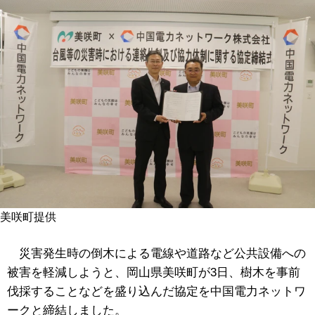
美咲町提供
災害発生時の倒木による電線や道路など公共設備への
被害を軽減しようと、
岡山県美咲町が3日、
樹木を事前
伐採することなどを盛り込んだ協定を中国電力ネットワ
ークと締結しました。