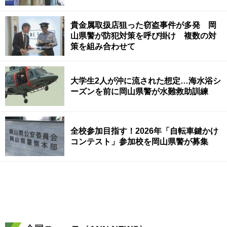
貴金属取扱店狙った窃盗事件が多発 岡
山県警が防犯対策を呼び掛け 複数の対
策を組み合わせて
大学生2人が沖に流された想定…海水浴シ
ーズンを前に岡山県警が水難救助訓練
全校参加目指す！2026年「自転車鍵かけ
コンテスト」参加校を岡山県警が募集