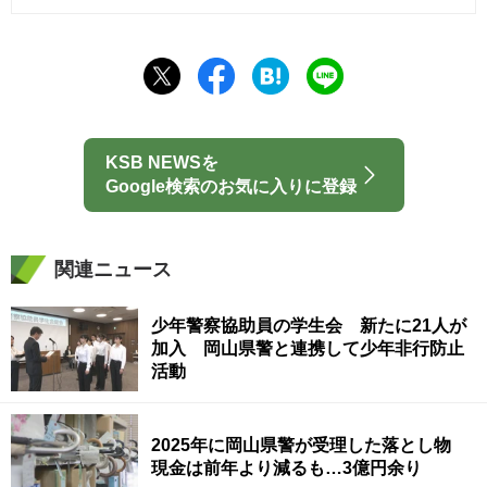
KSB NEWSを
Google検索のお気に入りに登録
関連ニュース
少年警察協助員の学生会 新たに21人が
加入 岡山県警と連携して少年非行防止
活動
2025年に岡山県警が受理した落とし物
現金は前年より減るも…3億円余り