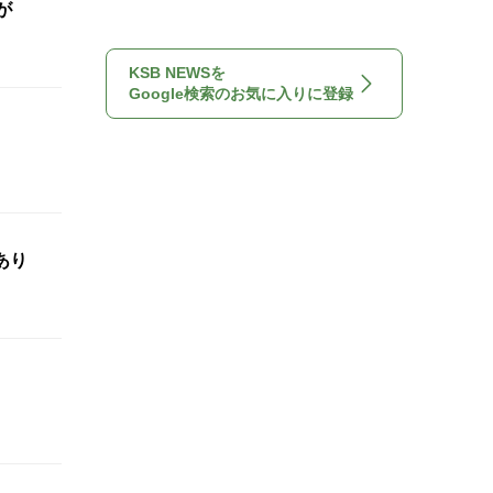
が
KSB NEWSを
Google検索のお気に入りに登録
あり