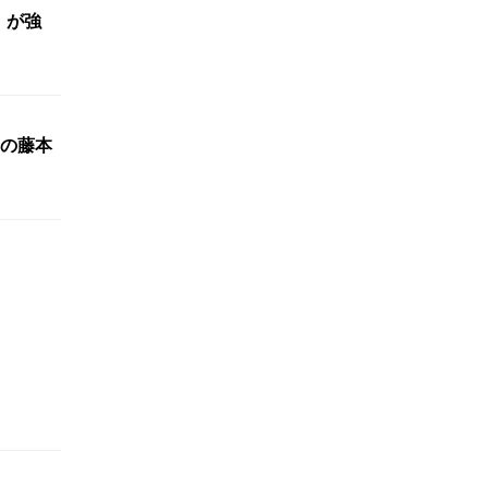
」が強
の藤本