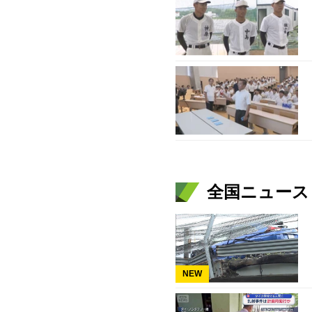
全国ニュース（
NEW