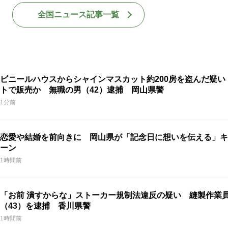
全国ニュース記事一覧
ビニールハウスからシャインマスカット約200房を盗んだ疑い
トで販売か 無職の男（42）逮捕 岡山県警
1分前
恋愛や結婚を前向きに 岡山県が「記念日に想いを伝える」キ
ーン
1時間前
「お前 潰すからな」ストーカー規制法違反の疑い 縫製作業
（43）を逮捕 香川県警
1時間前