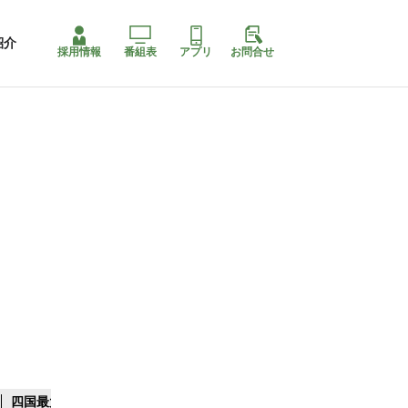
紹介
採用情報
番組表
アプリ
お問合せ
四国最大スリコ