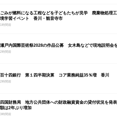
ごみが燃料になる工程などを子どもたちが見学 廃棄物処理工
境学習イベント 香川・観音寺市
1時間前
瀬戸内国際芸術祭2028の作品公募 女木島などで現地説明会
2時間前
百十四銀行 第１四半期決算 コア業務純益35％増 香川
2時間前
四国財務局 地方公共団体への財政融資資金の貸付状況を発表
額は2年ぶり増加
3時間前