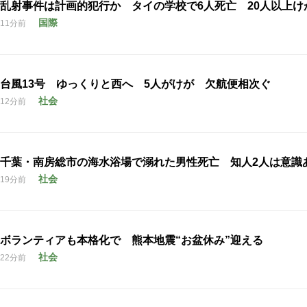
乱射事件は計画的犯行か タイの学校で6人死亡 20人以上け
国際
11分前
台風13号 ゆっくりと西へ 5人がけが 欠航便相次ぐ
社会
12分前
千葉・南房総市の海水浴場で溺れた男性死亡 知人2人は意識
社会
19分前
ボランティアも本格化で 熊本地震“お盆休み”迎える
社会
22分前