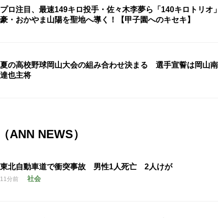
プロ注目、最速149キロ投手・佐々木李夢ら「140キロトリオ
豪・おかやま山陽を聖地へ導く！【甲子園へのキセキ】
夏の高校野球岡山大会の組み合わせ決まる 選手宣誓は岡山南
達也主将
ANN NEWS）
東北自動車道で衝突事故 男性1人死亡 2人けが
社会
11分前