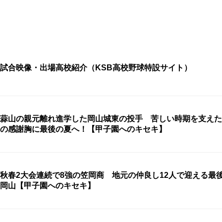
試合映像・出場高校紹介（KSB高校野球特設サイト）
蒜山の親元離れ進学した岡山城東の投手 苦しい時期を支えた
の感謝胸に最後の夏へ！【甲子園へのキセキ】
秋春2大会連続で8強の笠岡商 地元の仲良し12人で迎える
岡山【甲子園へのキセキ】