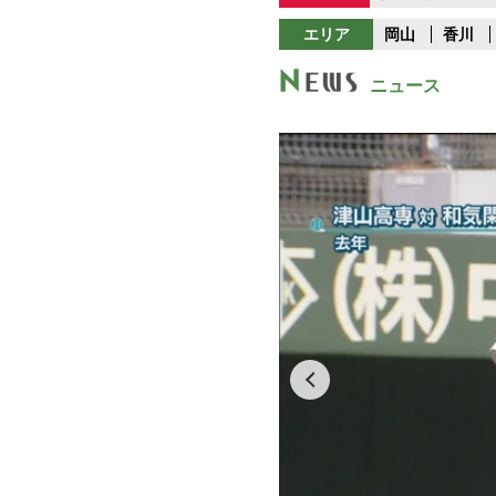
エリア
岡山
香川
ニュース