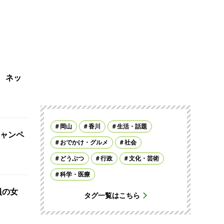
 ネッ
岡山
香川
生活・話題
ャンペ
おでかけ・グルメ
社会
どうぶつ
行政
文化・芸術
科学・医療
員の女
タグ一覧はこちら