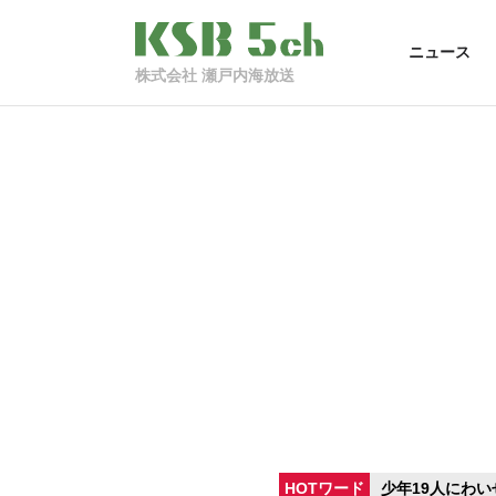
ニュース
株式会社 瀬戸内海放送
HOTワード
少年19人にわい