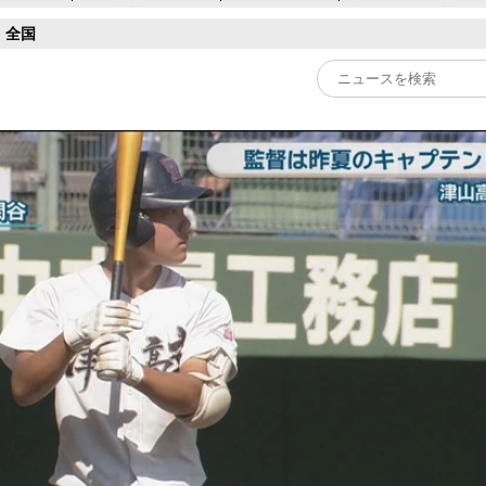
全国
Play