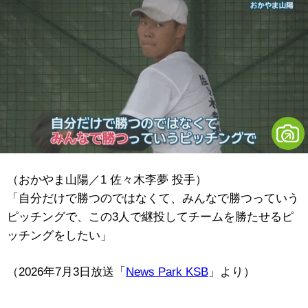
（おかやま山陽／1 佐々木李夢 投手）
「自分だけで勝つのではなくて、みんなで勝つっていう
ピッチングで、この3人で継投してチームを勝たせるピ
ッチングをしたい」
（2026年7月3日放送「
News Park KSB
」より）