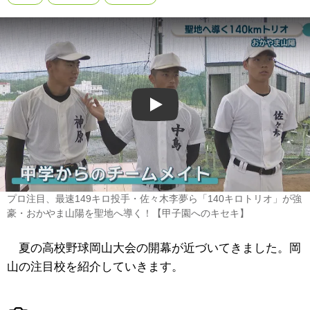
Play
プロ注目、最速149キロ投手・佐々木李夢ら「140キロトリオ」が強
豪・おかやま山陽を聖地へ導く！【甲子園へのキセキ】
夏の高校野球岡山大会の開幕が近づいてきました。岡
山の注目校を紹介していきます。