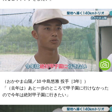
（おかやま山陽／10 中島悠雅 投手［3年］）
「（去年は）あと一歩のところで甲子園に行けなかった
ので今年は絶対甲子園に行きたい」