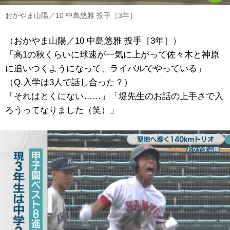
おかやま山陽／10 中島悠雅 投手［3年］
（おかやま山陽／10 中島悠雅 投手［3年］）
「高1の秋くらいに球速が一気に上がって佐々木と神原
に追いつくようになって、ライバルでやっている」
（Q.入学は3人で話し合った？）
「それはとくにない……」「堤先生のお話の上手さで入
ろうってなりました（笑）」