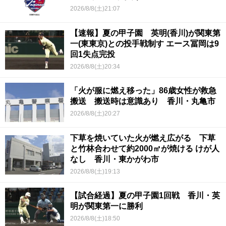
2026/8/8(土)21:07
【速報】夏の甲子園 英明(香川)が関東第
一(東東京)との投手戦制す エース冨岡は9
回1失点完投
2026/8/8(土)20:34
「火が服に燃え移った」86歳女性が救急
搬送 搬送時は意識あり 香川・丸亀市
2026/8/8(土)20:27
下草を焼いていた火が燃え広がる 下草
と竹林合わせて約2000㎡が焼ける けが人
なし 香川・東かがわ市
2026/8/8(土)19:13
【試合経過】夏の甲子園1回戦 香川・英
明が関東第一に勝利
2026/8/8(土)18:50