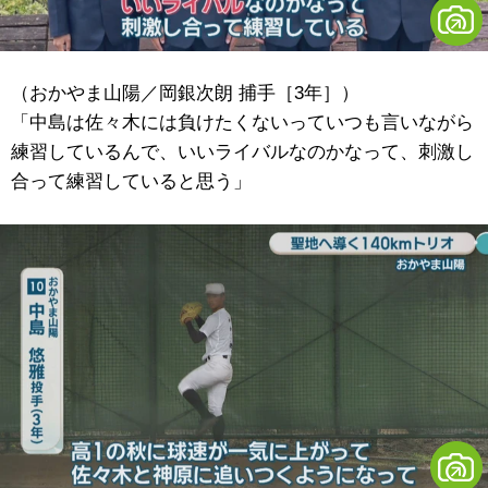
（おかやま山陽／岡銀次朗 捕手［3年］）
「中島は佐々木には負けたくないっていつも言いながら
練習しているんで、いいライバルなのかなって、刺激し
合って練習していると思う」