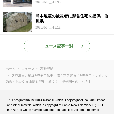
2026/8/8(土)11:35
熊本地震の被災者に県営住宅を提供 香
川県
2026/8/8(土)11:12
ニュース記事一覧
ホーム
ニュース
高校野球
プロ注目、最速149キロ投手・佐々木李夢ら「140キロトリオ」が
強豪・おかやま山陽を聖地へ導く！【甲子園へのキセキ】
This programme includes material which is copyright of Reuters Limited
and
other material which is copyright of Cable News Network LP, LLLP
(CNN) and
which may be captioned in each text. All rights reserved.