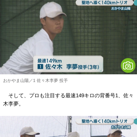
おかやま山陽／1 佐々木李夢 投手
そして、プロも注目する最速149キロの背番号1、佐々
木李夢。