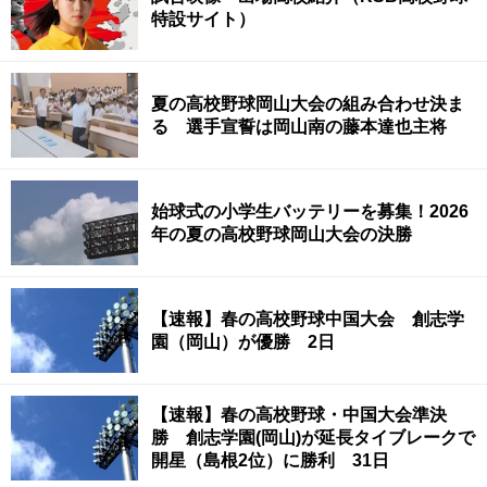
特設サイト）
夏の高校野球岡山大会の組み合わせ決ま
る 選手宣誓は岡山南の藤本達也主将
始球式の小学生バッテリーを募集！2026
年の夏の高校野球岡山大会の決勝
【速報】春の高校野球中国大会 創志学
園（岡山）が優勝 2日
【速報】春の高校野球・中国大会準決
勝 創志学園(岡山)が延長タイブレークで
開星（島根2位）に勝利 31日