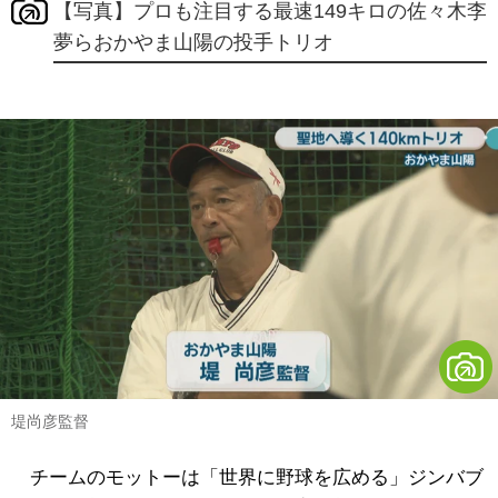
【写真】プロも注目する最速149キロの佐々木李
夢らおかやま山陽の投手トリオ
堤尚彦監督
チームのモットーは「世界に野球を広める」ジンバブ