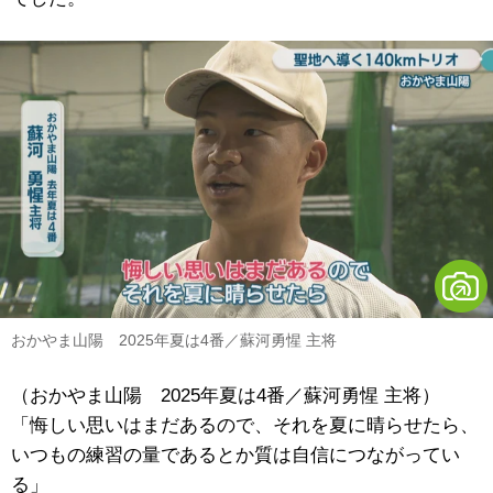
おかやま山陽 2025年夏は4番／蘇河勇惺 主将
（おかやま山陽 2025年夏は4番／蘇河勇惺 主将）
「悔しい思いはまだあるので、それを夏に晴らせたら、
いつもの練習の量であるとか質は自信につながってい
る」