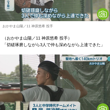
おかやま山陽／11 神原悠希 投手
（おかやま山陽／11 神原悠希 投手）
「切磋琢磨しながら3人で仲も深めながら上達できた」