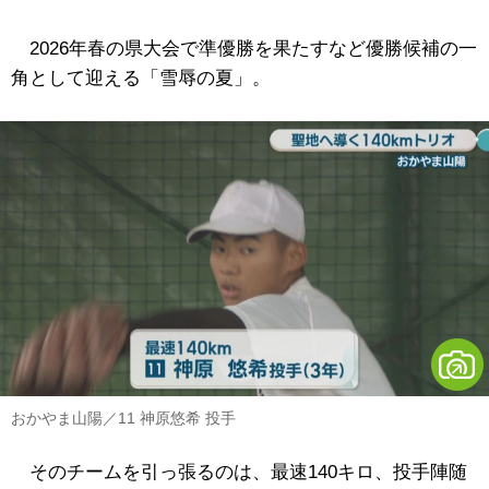
2026年春の県大会で準優勝を果たすなど優勝候補の一
角として迎える「雪辱の夏」。
おかやま山陽／11 神原悠希 投手
そのチームを引っ張るのは、最速140キロ、投手陣随