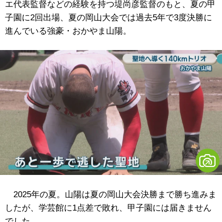
エ代表監督などの経験を持つ堤尚彦監督のもと、夏の甲
子園に2回出場、夏の岡山大会では過去5年で3度決勝に
進んでいる強豪・おかやま山陽。
2025年の夏。山陽は夏の岡山大会決勝まで勝ち進みま
したが、学芸館に1点差で敗れ、甲子園には届きません
でした。