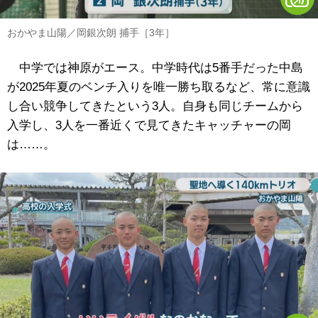
おかやま山陽／岡銀次朗 捕手［3年］
中学では神原がエース。中学時代は5番手だった中島
が2025年夏のベンチ入りを唯一勝ち取るなど、常に意識
し合い競争してきたという3人。自身も同じチームから
入学し、3人を一番近くで見てきたキャッチャーの岡
は……。