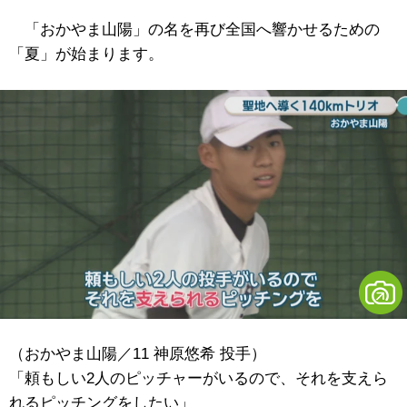
「おかやま山陽」の名を再び全国へ響かせるための
「夏」が始まります。
（おかやま山陽／11 神原悠希 投手）
「頼もしい2人のピッチャーがいるので、それを支えら
れるピッチングをしたい」