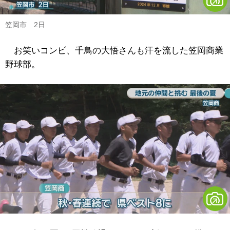
笠岡市 2日
お笑いコンビ、千鳥の大悟さんも汗を流した笠岡商業
野球部。