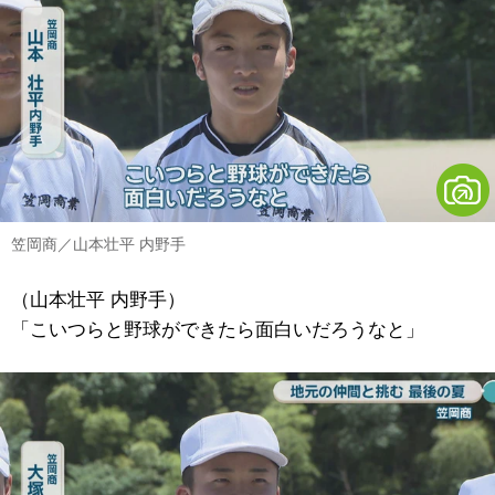
笠岡商／山本壮平 内野手
（山本壮平 内野手）
「こいつらと野球ができたら面白いだろうなと」