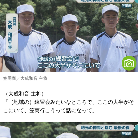
笠岡商／大成和音 主将
（大成和音 主将）
「（地域の）練習会みたいなところで、ここの大半がそ
こにいて、笠商行こうって話になって」