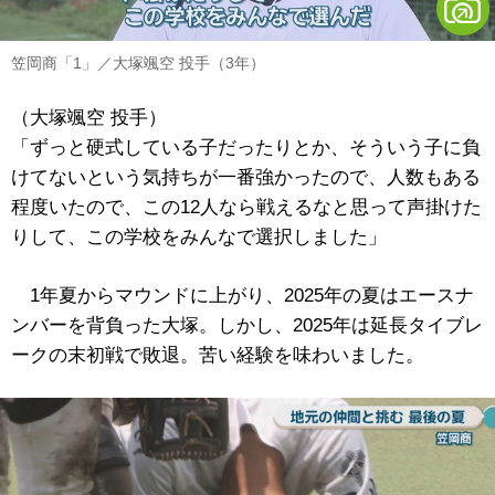
笠岡商「1」／大塚颯空 投手（3年）
（大塚颯空 投手）
「ずっと硬式している子だったりとか、そういう子に負
けてないという気持ちが一番強かったので、人数もある
程度いたので、この12人なら戦えるなと思って声掛けた
りして、この学校をみんなで選択しました」
1年夏からマウンドに上がり、2025年の夏はエースナ
ンバーを背負った大塚。しかし、2025年は延長タイブレ
ークの末初戦で敗退。苦い経験を味わいました。