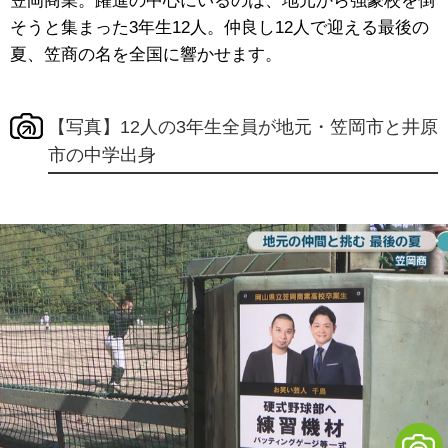
笠岡商業。躍進の中心にいるのは、地元から強豪校を倒
そうと集まった3年生12人。仲良し12人で迎える最後の
夏、笠商の名を全国に響かせます。
【写真】12人の3年生全員が地元・笠岡市と井原
市の中学出身