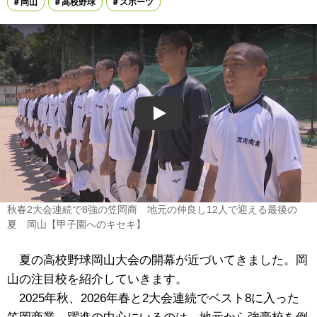
岡山
高校野球
スポーツ
Play
秋春2大会連続で8強の笠岡商 地元の仲良し12人で迎える最後の
夏 岡山【甲子園へのキセキ】
夏の高校野球岡山大会の開幕が近づいてきました。岡
山の注目校を紹介していきます。
2025年秋、2026年春と2大会連続でベスト8に入った