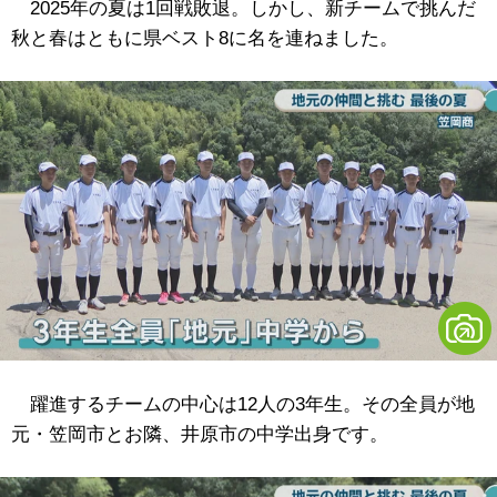
2025年の夏は1回戦敗退。しかし、新チームで挑んだ
秋と春はともに県ベスト8に名を連ねました。
躍進するチームの中心は12人の3年生。その全員が地
元・笠岡市とお隣、井原市の中学出身です。