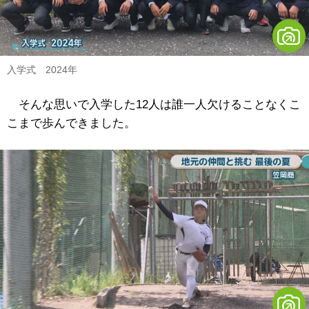
入学式 2024年
そんな思いで入学した12人は誰一人欠けることなくこ
こまで歩んできました。