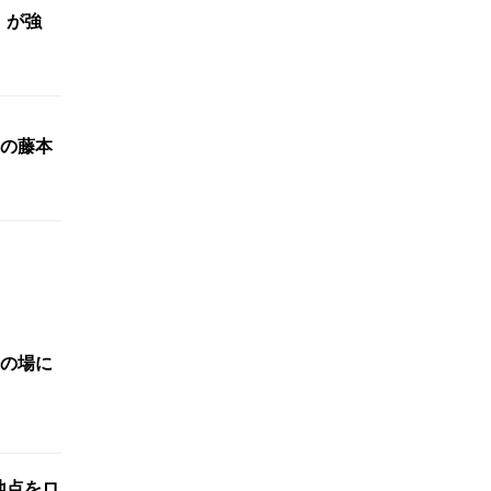
」が強
の藤本
の場に
標地点をロ