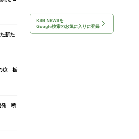
KSB NEWSを
Google検索のお気に入りに登録
た新た
の涼 栃
開発 断