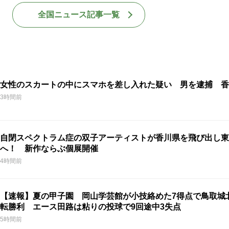
全国ニュース記事一覧
女性のスカートの中にスマホを差し入れた疑い 男を逮捕 香
3時間前
自閉スペクトラム症の双子アーティストが香川県を飛び出し東
へ！ 新作ならぶ個展開催
4時間前
【速報】夏の甲子園 岡山学芸館が小技絡めた7得点で鳥取城
転勝利 エース田路は粘りの投球で9回途中3失点
5時間前