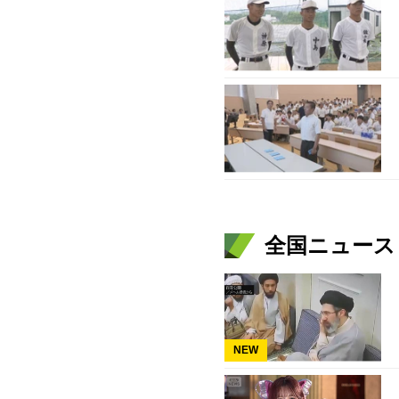
全国ニュース（
NEW