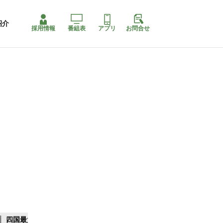
紹介
採用情報
番組表
アプリ
お問合せ
四国最大スリコ