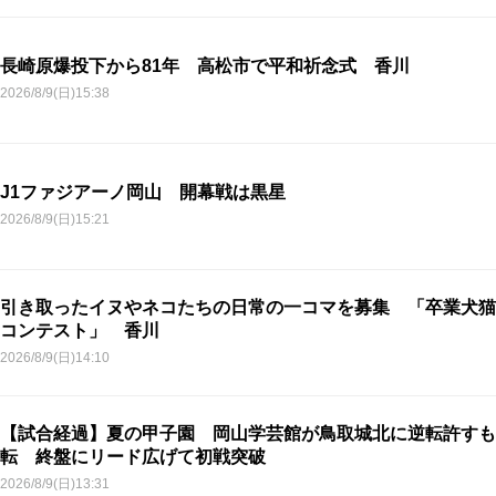
長崎原爆投下から81年 高松市で平和祈念式 香川
2026/8/9(日)15:38
J1ファジアーノ岡山 開幕戦は黒星
2026/8/9(日)15:21
引き取ったイヌやネコたちの日常の一コマを募集 「卒業犬猫
コンテスト」 香川
2026/8/9(日)14:10
【試合経過】夏の甲子園 岡山学芸館が鳥取城北に逆転許すも
転 終盤にリード広げて初戦突破
2026/8/9(日)13:31