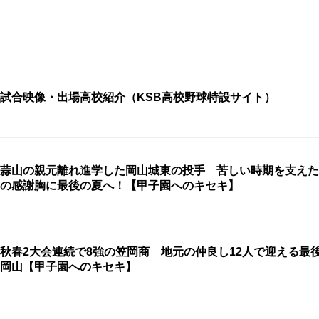
試合映像・出場高校紹介（KSB高校野球特設サイト）
蒜山の親元離れ進学した岡山城東の投手 苦しい時期を支えた
の感謝胸に最後の夏へ！【甲子園へのキセキ】
秋春2大会連続で8強の笠岡商 地元の仲良し12人で迎える
岡山【甲子園へのキセキ】