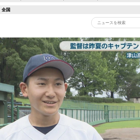
全国
Play