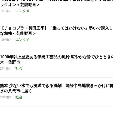
ックオン＜芸能動画＞
エンタメ
1時間前
【チョコプラ・長田庄平】「乗ってはいけない」勢いで購入し
な相棒＜芸能動画＞
エンタメ
1時間前
1000年以上歴史ある伝統工芸品の風鈴 涼やかな音でひととき
木・佐野市
社会
2時間前
熊本 少ない水でも洗濯できる洗剤 能登半島地震きっかけに
水の八代市に届く
社会
2時間前