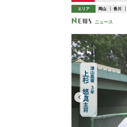
エリア
岡山
香川
ニュース