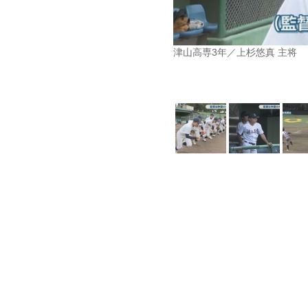
津山高専3年／上杉悠真 主将