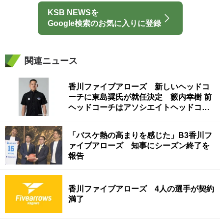
KSB NEWSを
Google検索のお気に入りに登録
関連ニュース
香川ファイブアローズ 新しいヘッドコ
ーチに東島奨氏が就任決定 籔内幸樹 前
ヘッドコーチはアソシエイトヘッドコー
チに
「バスケ熱の高まりを感じた」B3香川フ
ァイブアローズ 知事にシーズン終了を
報告
香川ファイブアローズ 4人の選手が契約
満了