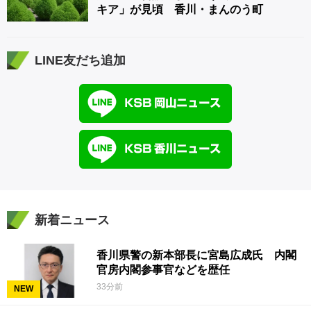
キア」が見頃 香川・まんのう町
LINE友だち追加
新着ニュース
香川県警の新本部長に宮島広成氏 内閣
官房内閣参事官などを歴任
33分前
NEW