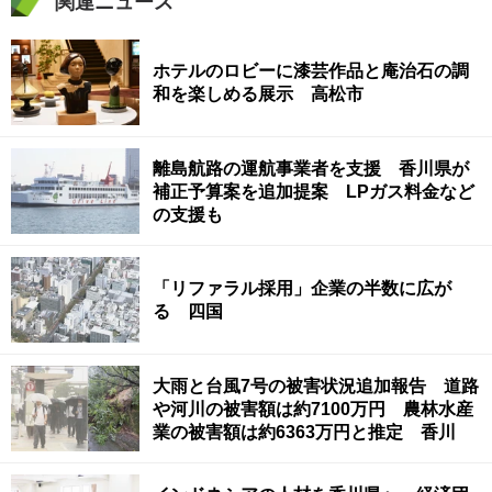
関連ニュース
ホテルのロビーに漆芸作品と庵治石の調
和を楽しめる展示 高松市
離島航路の運航事業者を支援 香川県が
補正予算案を追加提案 LPガス料金など
の支援も
「リファラル採用」企業の半数に広が
る 四国
大雨と台風7号の被害状況追加報告 道路
や河川の被害額は約7100万円 農林水産
業の被害額は約6363万円と推定 香川