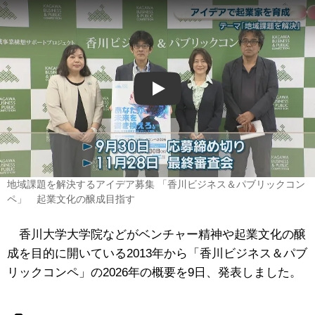
Play
地域課題を解決するアイデア募集 「香川ビジネス＆パブリックコン
ペ」 起業文化の醸成目指す
香川大学大学院などがベンチャー精神や起業文化の醸
成を目的に開いている2013年から「香川ビジネス＆パブ
リックコンペ」の2026年の概要を9日、発表しました。