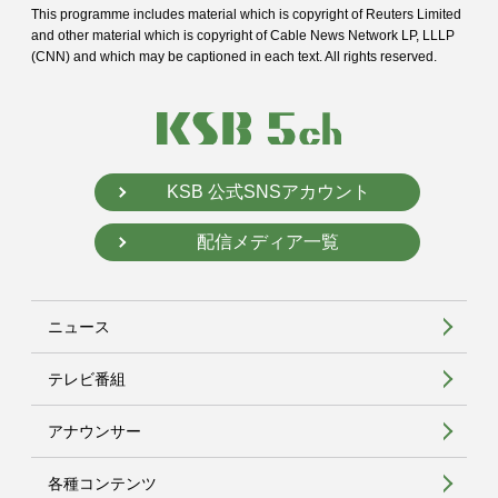
This programme includes material which is copyright of Reuters Limited
and
other material which is copyright of Cable News Network LP, LLLP
(CNN) and
which may be captioned in each text. All rights reserved.
KSB 公式SNSアカウント
配信メディア一覧
ニュース
テレビ番組
アナウンサー
各種コンテンツ