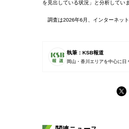
を見出している状況」と分析してい
調査は2026年6月、インターネッ
執筆：KSB報道
岡山・香川エリアを中心に日
関連ニュース