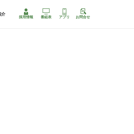
紹介
採用情報
番組表
アプリ
お問合せ
ももちゃり停止