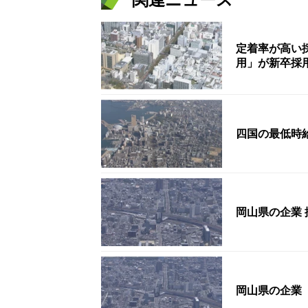
定着率が高い
用」が新卒採
四国の最低時給
岡山県の企業 
岡山県の企業 