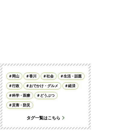
岡山
香川
社会
生活・話題
行政
おでかけ・グルメ
経済
科学・医療
どうぶつ
災害・防災
タグ一覧はこちら