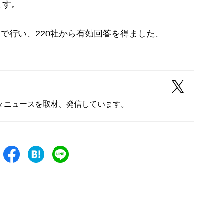
ます。
トで行い、220社から有効回答を得ました。
々ニュースを取材、発信しています。