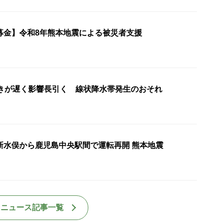
募金】令和8年熊本地震による被災者支援
動きが遅く影響長引く 線状降水帯発生のおそれ
新水俣から鹿児島中央駅間で運転再開 熊本地震
国ニュース記事一覧