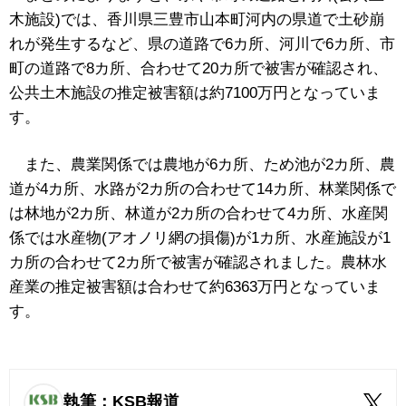
木施設)では、香川県三豊市山本町河内の県道で土砂崩
れが発生するなど、県の道路で6カ所、河川で6カ所、市
町の道路で8カ所、合わせて20カ所で被害が確認され、
公共土木施設の推定被害額は約7100万円となっていま
す。
また、農業関係では農地が6カ所、ため池が2カ所、農
道が4カ所、水路が2カ所の合わせて14カ所、林業関係で
は林地が2カ所、林道が2カ所の合わせて4カ所、水産関
係では水産物(アオノリ網の損傷)が1カ所、水産施設が1
カ所の合わせて2カ所で被害が確認されました。農林水
産業の推定被害額は合わせて約6363万円となっていま
す。
執筆：KSB報道