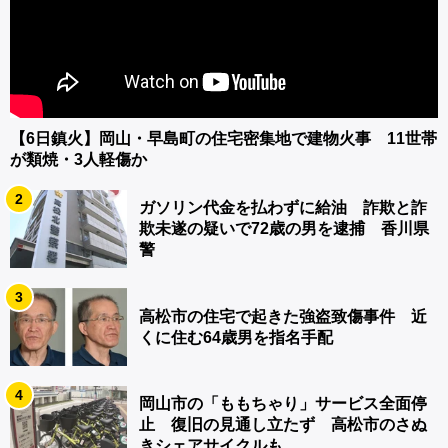
【6日鎮火】岡山・早島町の住宅密集地で建物火事 11世帯
が類焼・3人軽傷か
2
ガソリン代金を払わずに給油 詐欺と詐
欺未遂の疑いで72歳の男を逮捕 香川県
警
3
高松市の住宅で起きた強盗致傷事件 近
くに住む64歳男を指名手配
4
岡山市の「ももちゃり」サービス全面停
止 復旧の見通し立たず 高松市のさぬ
きシェアサイクルも