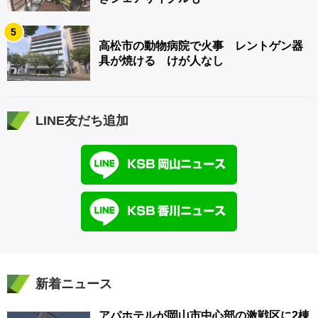
5
高松市の動物病院で火事 レントゲン器
具が焼ける けが人なし
LINE友だち追加
新着ニュース
アパホテルが岡山市中心部の激戦区に2棟