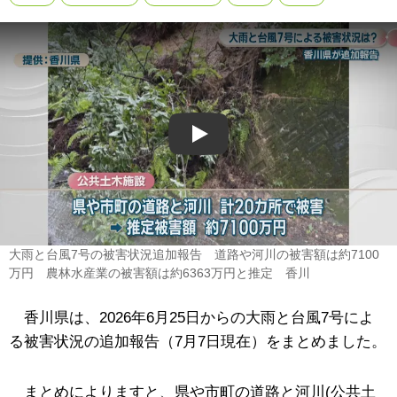
Play
大雨と台風7号の被害状況追加報告 道路や河川の被害額は約7100
万円 農林水産業の被害額は約6363万円と推定 香川
香川県は、2026年6月25日からの大雨と台風7号によ
る被害状況の追加報告（7月7日現在）をまとめました。
まとめによりますと、県や市町の道路と河川(公共土