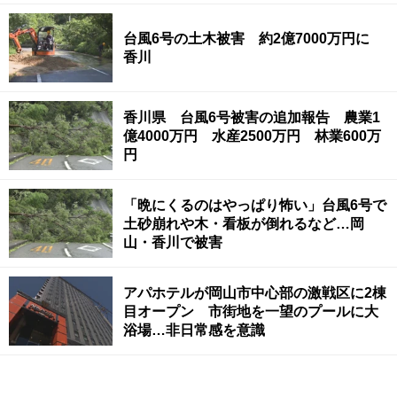
台風6号の土木被害 約2億7000万円に
香川
香川県 台風6号被害の追加報告 農業1
億4000万円 水産2500万円 林業600万
円
「晩にくるのはやっぱり怖い」台風6号で
土砂崩れや木・看板が倒れるなど…岡
山・香川で被害
アパホテルが岡山市中心部の激戦区に2棟
目オープン 市街地を一望のプールに大
浴場…非日常感を意識