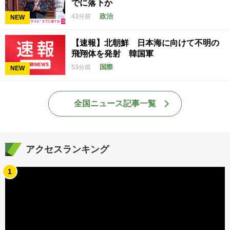
でに落下か
政治
43分前
NEW
【速報】北朝鮮 日本海に向けて不明の
飛翔体を発射 韓国軍
国際
53分前
NEW
全国ニュース記事一覧
アクセスランキング
1