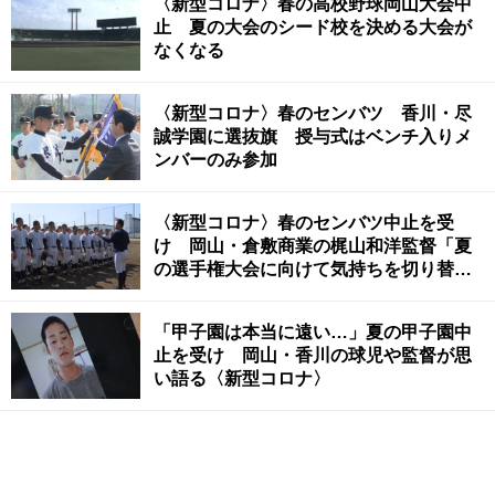
〈新型コロナ〉春の高校野球岡山大会中
止 夏の大会のシード校を決める大会が
なくなる
〈新型コロナ〉春のセンバツ 香川・尽
誠学園に選抜旗 授与式はベンチ入りメ
ンバーのみ参加
〈新型コロナ〉春のセンバツ中止を受
け 岡山・倉敷商業の梶山和洋監督「夏
の選手権大会に向けて気持ちを切り替え
て努力をしたい」
「甲子園は本当に遠い…」夏の甲子園中
止を受け 岡山・香川の球児や監督が思
い語る〈新型コロナ〉