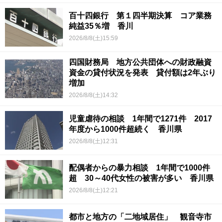
百十四銀行 第１四半期決算 コア業務
純益35％増 香川
2026/8/8(土)15:59
四国財務局 地方公共団体への財政融資
資金の貸付状況を発表 貸付額は2年ぶり
増加
2026/8/8(土)14:32
児童虐待の相談 1年間で1271件 2017
年度から1000件超続く 香川県
2026/8/8(土)12:31
配偶者からの暴力相談 1年間で1000件
超 30～40代女性の被害が多い 香川県
2026/8/8(土)12:21
都市と地方の「二地域居住」 観音寺市