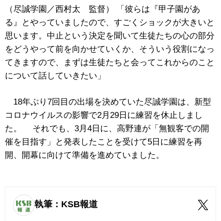
（尽誠学園／西村太 監督） 「彼らは『甲子園があ
る』とやっていましたので、すごくショックが大きいと
思います。中止という決定を聞いて生徒たちの心の部分
をどうやって前を向かせていくか、そういう役割になっ
てきますので、まずは生徒たちと会ってこれからのこと
について話していきたい」
18年ぶり7回目の出場を決めていた尽誠学園は、新型
コロナウイルスの影響で2月29日に練習を休止しまし
た。 それでも、3月4日に、高野連が「無観客での開
催を目指す」と発表したことを受けて5日に練習を再
開、開幕に向けて準備を進めていました。
執筆：KSB報道