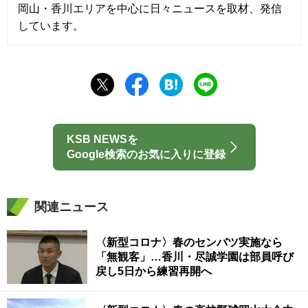
岡山・香川エリアを中心に日々ニュースを取材、発信
しています。
KSB NEWSを
Google検索のお気に入りに登録
関連ニュース
〈新型コロナ〉春のセンバツ実施なら
「無観客」…香川・尽誠学園は部員呼び
戻し5日から練習再開へ