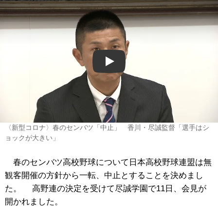
Play
〈新型コロナ〉春のセンバツ「中止」 香川・尽誠監督「選手はシ
ョックが大きい」
春のセンバツ高校野球について日本高校野球連盟は無
観客開催の方針から一転、中止とすることを決めまし
た。 高野連の決定を受けて尽誠学園で11日、会見が
開かれました。