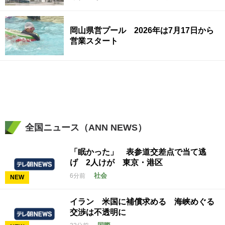
岡山県営プール 2026年は7月17日から
営業スタート
全国ニュース（ANN NEWS）
「眠かった」 表参道交差点で当て逃
げ 2人けが 東京・港区
社会
6分前
NEW
イラン 米国に補償求める 海峡めぐる
交渉は不透明に