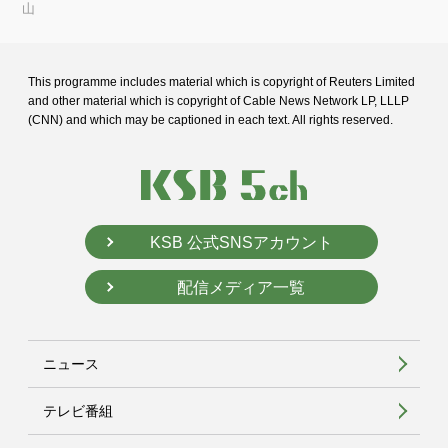
山
This programme includes material which is copyright of Reuters Limited
and
other material which is copyright of Cable News Network LP, LLLP
(CNN) and
which may be captioned in each text. All rights reserved.
KSB 公式SNSアカウント
配信メディア一覧
ニュース
テレビ番組