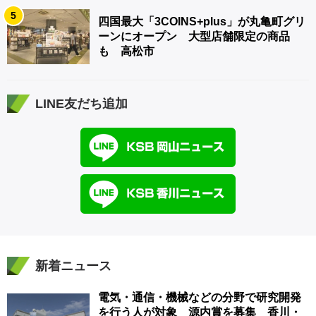
5
四国最大「3COINS+plus」が丸亀町グリ
ーンにオープン 大型店舗限定の商品
も 高松市
LINE友だち追加
新着ニュース
電気・通信・機械などの分野で研究開発
を行う人が対象 源内賞を募集 香川・