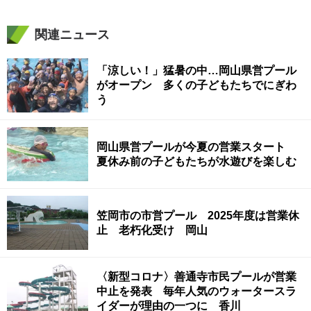
関連ニュース
「涼しい！」猛暑の中…岡山県営プール
がオープン 多くの子どもたちでにぎわ
う
岡山県営プールが今夏の営業スタート
夏休み前の子どもたちが水遊びを楽しむ
笠岡市の市営プール 2025年度は営業休
止 老朽化受け 岡山
〈新型コロナ〉善通寺市民プールが営業
中止を発表 毎年人気のウォータースラ
イダーが理由の一つに 香川