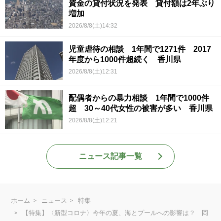
資金の貸付状況を発表 貸付額は2年ぶり
増加
2026/8/8(土)14:32
児童虐待の相談 1年間で1271件 2017
年度から1000件超続く 香川県
2026/8/8(土)12:31
配偶者からの暴力相談 1年間で1000件
超 30～40代女性の被害が多い 香川県
2026/8/8(土)12:21
ニュース記事一覧
ホーム
ニュース
特集
【特集】〈新型コロナ〉今年の夏、海とプールへの影響は？ 岡